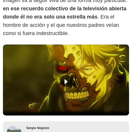
imagen va a seguir viva de una forma muy particular:
en ese recuerdo colectivo de la televisión abierta
donde él no era solo una estrella más
. Era el
hombre de acción y el que nuestros padres veían
como si fuera indestructible.
Sergio Negrete