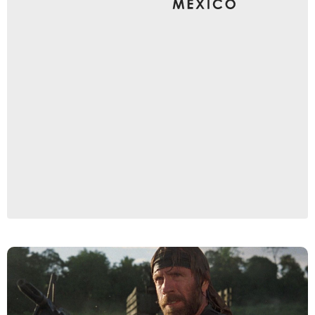
Mike's Take On the Movies