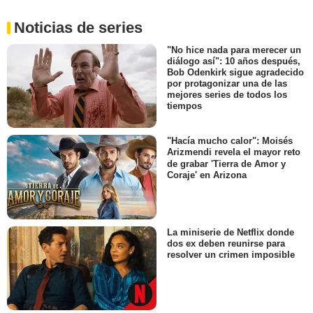
Noticias de series
"No hice nada para merecer un
diálogo así": 10 años después,
Bob Odenkirk sigue agradecido
por protagonizar una de las
mejores series de todos los
tiempos
"Hacía mucho calor": Moisés
Arizmendi revela el mayor reto
de grabar 'Tierra de Amor y
Coraje' en Arizona
La miniserie de Netflix donde
dos ex deben reunirse para
resolver un crimen imposible