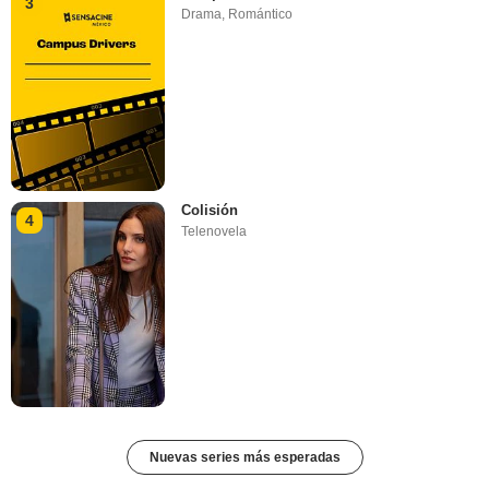
3
Drama
,
Romántico
Colisión
4
Telenovela
Nuevas series más esperadas