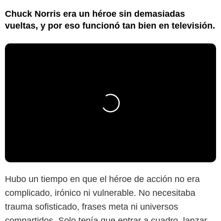
Chuck Norris era un héroe sin demasiadas
vueltas, y por eso funcionó tan bien en televisión.
Hubo un tiempo en que el héroe de acción no era
complicado, irónico ni vulnerable. No necesitaba
trauma sofisticado, frases meta ni universos
compartidos. Solo tenía que entrar a cuadro, lanzar