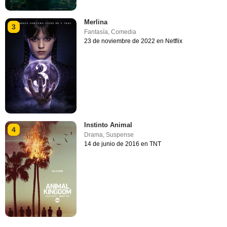
Merlina
3
Fantasía
,
Comedia
23 de noviembre de 2022 en Netflix
Instinto Animal
4
Drama
,
Suspense
14 de junio de 2016 en TNT