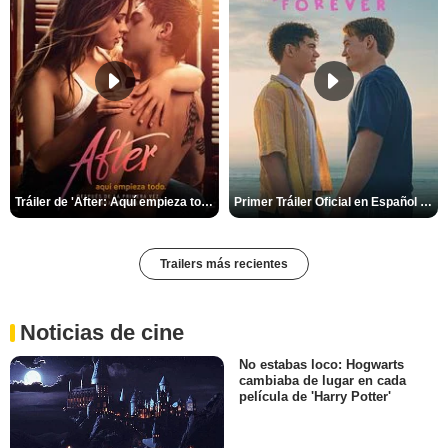
Tráiler de 'After: Aquí empieza todo'
Primer Tráiler Oficial en Español de 'Heartstopper Forever'
Trailers más recientes
Noticias de cine
No estabas loco: Hogwarts
cambiaba de lugar en cada
película de 'Harry Potter'