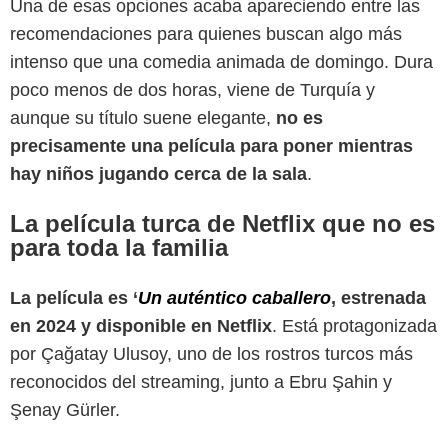
Una de esas opciones acaba apareciendo entre las
recomendaciones para quienes buscan algo más
intenso que una comedia animada de domingo. Dura
poco menos de dos horas, viene de Turquía y
aunque su título suene elegante,
no es
precisamente una película para poner mientras
hay niños jugando cerca de la sala
.
Netflix
La película turca de Netflix que no es
para toda la familia
La película es ‘
Un auténtico caballero
, estrenada
en 2024 y disponible en Netflix
. Está protagonizada
por Çağatay Ulusoy, uno de los rostros turcos más
reconocidos del streaming, junto a Ebru Şahin y
Şenay Gürler.