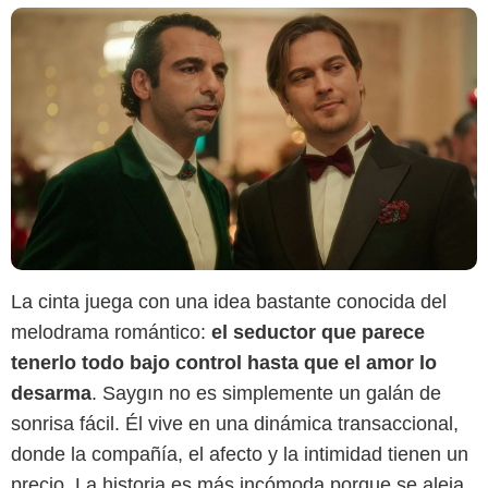
La cinta juega con una idea bastante conocida del
melodrama romántico:
el seductor que parece
tenerlo todo bajo control hasta que el amor lo
desarma
. Saygın no es simplemente un galán de
sonrisa fácil. Él vive en una dinámica transaccional,
donde la compañía, el afecto y la intimidad tienen un
precio. La historia es más incómoda porque se aleja