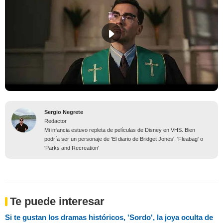
Sergio Negrete
Redactor
Mi infancia estuvo repleta de películas de Disney en VHS. Bien
podría ser un personaje de 'El diario de Bridget Jones', 'Fleabag' o
'Parks and Recreation'
Te puede interesar
Si te gustan los dramas históricos, 'Sordo', la joya oculta de