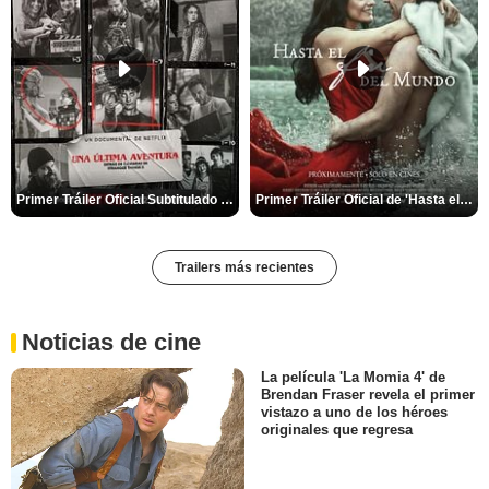
Primer Tráiler Oficial Subtitulado de 'Una última aventura: Detrás de cámaras de Stranger Things 5'
Primer Tráiler Oficial de 'Hasta el fin del mundo'
Trailers más recientes
Noticias de cine
La película 'La Momia 4' de
Brendan Fraser revela el primer
vistazo a uno de los héroes
originales que regresa