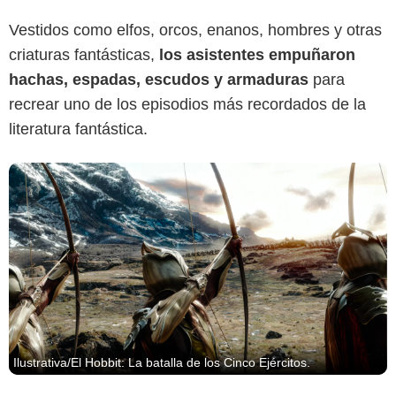
Vestidos como elfos, orcos, enanos, hombres y otras
criaturas fantásticas,
los asistentes empuñaron
hachas, espadas, escudos y armaduras
para
recrear uno de los episodios más recordados de la
literatura fantástica.
Ilustrativa/El Hobbit: La batalla de los Cinco Ejércitos.