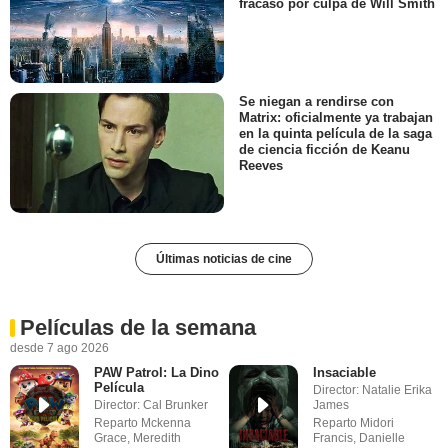
fracasó por culpa de Will Smith
Se niegan a rendirse con
Matrix: oficialmente ya trabajan
en la quinta película de la saga
de ciencia ficción de Keanu
Reeves
Últimas noticias de cine
Películas de la semana
desde 7 ago 2026
PAW Patrol: La Dino
Insaciable
Película
Director: Natalie Erika
Director: Cal Brunker
James
Reparto Mckenna
Reparto Midori
Grace, Meredith
Francis, Danielle