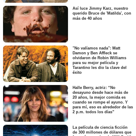
Así luce Jimmy Karz, nuestro
querido Bruce de 'Matilda', con
más de 40 años
"No valíamos nada": Matt
Damon y Ben Affleck se
olvidaron de Robin Williams
para su mejor película y
Tarantino les dio la clave del
éxito
Halle Berry, actriz: “No
desayuno desde hace más de
20 años, la mejor comida es
cuando se rompe el ayuno. Y
para mí, eso es alrededor de las
2 p.m. todos los días”
La película de ciencia ficción
de 300 millones de dólares que