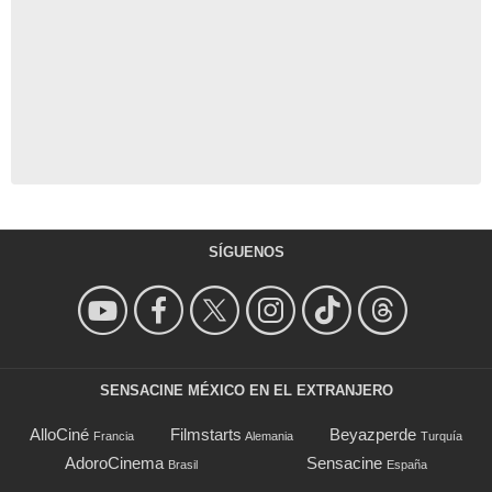
SÍGUENOS
SENSACINE MÉXICO EN EL EXTRANJERO
AlloCiné
Filmstarts
Beyazperde
Francia
Alemania
Turquía
AdoroCinema
Sensacine
Brasil
España