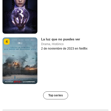
La luz que no puedes ver
4
Drama
,
Histórico
2 de noviembre de 2023 en Netflix
Top series