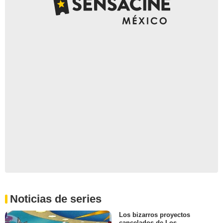
Noticias de series
Los bizarros proyectos
cancelados de Los