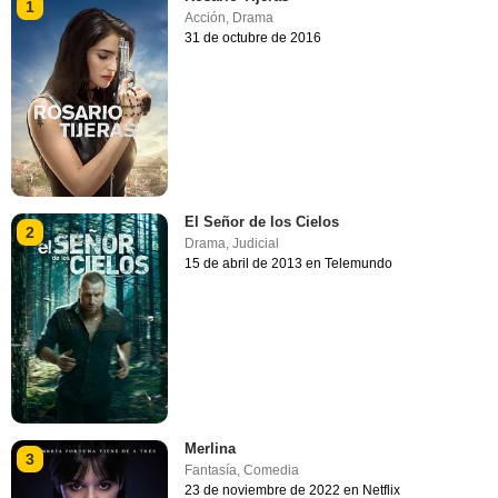
1
Acción
,
Drama
31 de octubre de 2016
El Señor de los Cielos
2
Drama
,
Judicial
15 de abril de 2013 en Telemundo
Merlina
3
Fantasía
,
Comedia
23 de noviembre de 2022 en Netflix