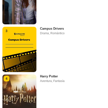
Campus Drivers
3
Drama
,
Romántico
Harry Potter
4
Aventura
,
Fantasía