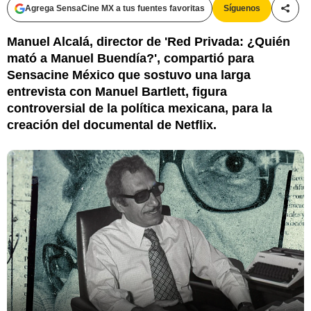
Agrega SensaCine MX a tus fuentes favoritas
Síguenos
Compa
Manuel Alcalá, director de 'Red Privada: ¿Quién
mató a Manuel Buendía?', compartió para
Sensacine México que sostuvo una larga
entrevista con Manuel Bartlett, figura
controversial de la política mexicana, para la
creación del documental de Netflix.