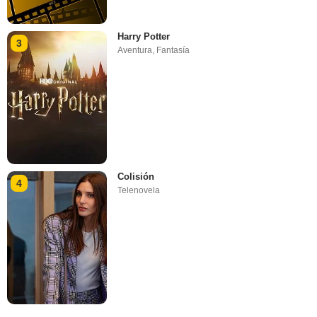
Harry Potter
3
Aventura
,
Fantasía
Colisión
4
Telenovela