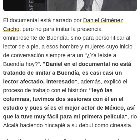
El documental está narrado por
Daniel Giménez
Cacho
, pero no para imitar la presencia
omnipresente de Buendía, sino para personificar al
lector de a pie, a esos hombre y mujeres cuyo inicio
de conversación siempre era un "¿Ya leíste a
Buendía hoy?".
"Daniel en el documental no está
tratando de imitar a Buendía, es casi casi un
lector afectado, interesado"
, además, explicó el
proceso de trabajo con el histrión:
"leyó las
columnas, tuvimos dos sesiones con él en el
estudio y pues sí es el mejor actor de México, así
que la tuve muy fácil para mi primera película"
, rio
Alcalá haciendo hincapié a su debut como cineasta.