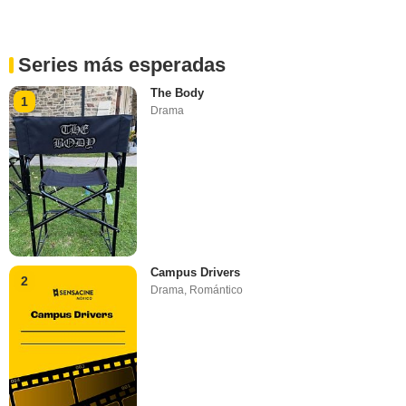
Series más esperadas
The Body
1
Drama
Campus Drivers
2
Drama
,
Romántico