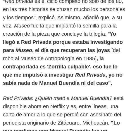
"
Red privada
es el ciclo completo no solo de los 80,
en las tres historias se cruzan mucho los personajes
y los tiempos", explicó. Asimismo, añadió que, a su
vez,
Museo
fue la que implantó la semilla para la
creación de la pieza que concluye la trilogía: "
Yo
llegó a Red Privada porque estaba investigando
para
Museo
, el día que recuperan las joyas
[del
robo al Museo de Antropología en 1985]
, la
contraportada es 'Zorrilla culpable', eso fue lo
que me impulsó a investigar
Red Privada
, yo no
sabía nada de Manuel Buendía ni del caso".
Red Privada: ¿Quién mató a Manuel Buendía?
está
disponible ahora en Netflix y es, entre líneas, una
carta de amor a lo que se perdió con asesinato del
periodista originario de Zitácuaro, Michoacán.
"Lo