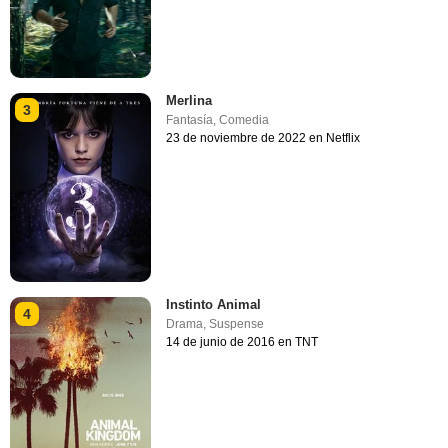
Merlina
3
Fantasía
,
Comedia
23 de noviembre de 2022 en Netflix
Instinto Animal
4
Drama
,
Suspense
14 de junio de 2016 en TNT