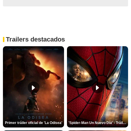
Trailers destacados
Primer tráiler oficial de 'La Odisea'
'Spider-Man Un Nuevo Día' - Tráiler oficial subtitulado