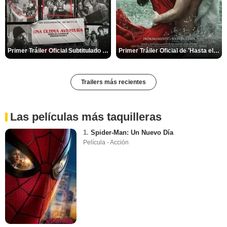
Primer Tráiler Oficial Subtitulado de 'Una última aventura: Detrás de cámaras de Stranger Things 5'
Primer Tráiler Oficial de 'Hasta el fin del mundo'
Trailers más recientes
Las películas más taquilleras
1.
Spider-Man: Un Nuevo Día
Película - Acción