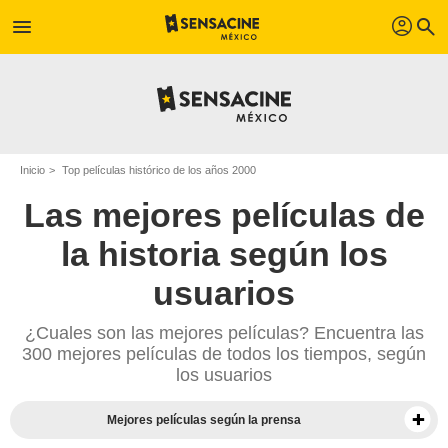
profil
menu
search
Inicio
Top películas histórico de los años 2000
Las mejores películas de
la historia según los
usuarios
¿Cuales son las mejores películas? Encuentra las
300 mejores películas de todos los tiempos, según
los usuarios
Mejores películas según la prensa