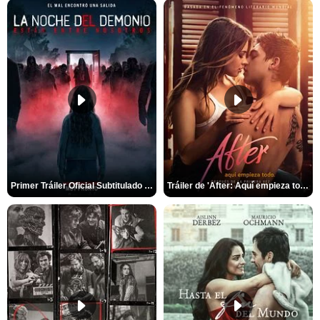
Primer Tráiler Oficial Subtitulado de 'La Noche Del Demonio: Están Entre Nosotros'
Tráiler de 'After: Aquí empieza todo'