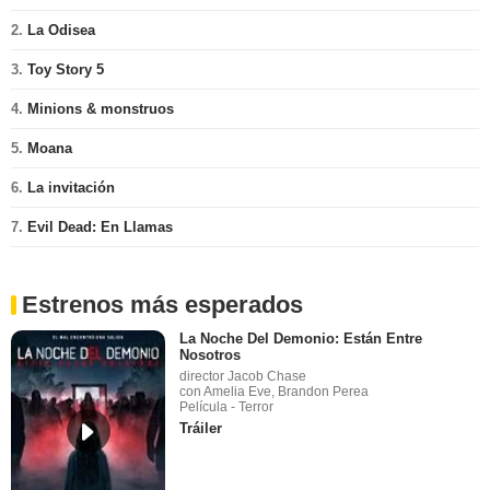
2.
La Odisea
3.
Toy Story 5
4.
Minions & monstruos
5.
Moana
6.
La invitación
7.
Evil Dead: En Llamas
Estrenos más esperados
La Noche Del Demonio: Están Entre
Nosotros
director Jacob Chase
con Amelia Eve, Brandon Perea
Película - Terror
Tráiler