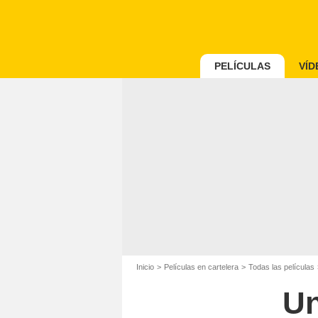
PELÍCULAS
VÍD
Inicio
Películas en cartelera
Todas las películas
Un