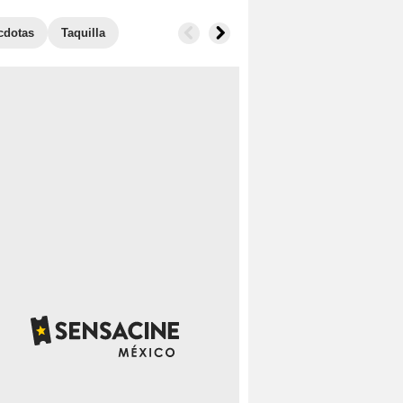
cdotas
Taquilla