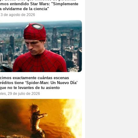
emos entendido Star Wars: "Simplemente
a olvidarme de la ciencia"
, 3 de agosto de 2026
cimos exactamente cuántas escenas
réditos tiene ‘Spider-Man: Un Nuevo Día’
que no te levantes de tu asiento
les, 29 de julio de 2026