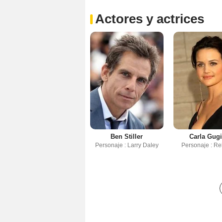
Actores y actrices
Ben Stiller
Carla Gug
Personaje : Larry Daley
Personaje : R