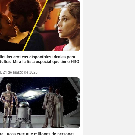
lículas eróticas disponibles ideales para
dultos. Mira la lista especial que tiene HBO
s, 24 de marzo de 2026
e Lucas cree que millones de personas