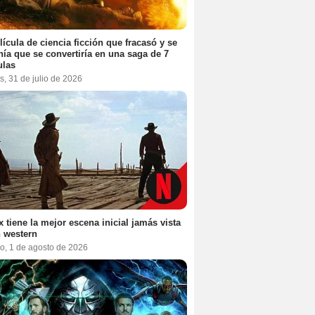
lícula de ciencia ficción que fracasó y se
ía que se convertiría en una saga de 7
ulas
s, 31 de julio de 2026
ix tiene la mejor escena inicial jamás vista
 western
o, 1 de agosto de 2026