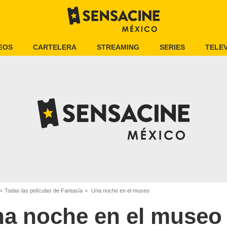
EOS
CARTELERA
STREAMING
SERIES
TELEV
Todas las películas de Fantasía
Una noche en el museo
a noche en el museo