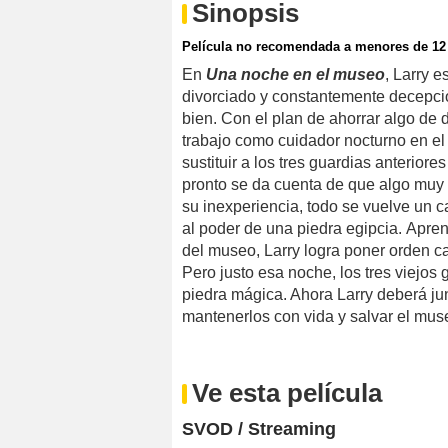
Sinopsis
Película no recomendada a menores de 12
En
Una noche en el museo
, Larry 
divorciado y constantemente decepcio
bien. Con el plan de ahorrar algo de 
trabajo como cuidador nocturno en el 
sustituir a los tres guardias anteriore
pronto se da cuenta de que algo muy 
su inexperiencia, todo se vuelve un 
al poder de una piedra egipcia. Apren
del museo, Larry logra poner orden cad
Pero justo esa noche, los tres viejos 
piedra mágica. Ahora Larry deberá ju
mantenerlos con vida y salvar el mus
Ve esta película
SVOD / Streaming