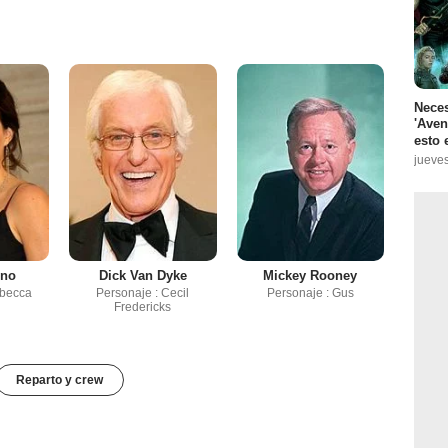
Neces
'Aven
esto 
jueves
ino
Dick Van Dyke
Mickey Rooney
ebecca
Personaje : Cecil
Personaje : Gus
Fredericks
Reparto y crew