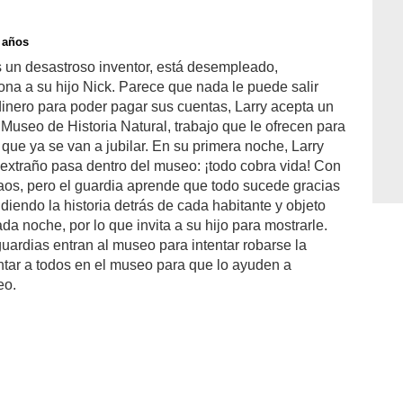
 años
es un desastroso inventor, está desempleado,
na a su hijo Nick. Parece que nada le puede salir
dinero para poder pagar sus cuentas, Larry acepta un
Museo de Historia Natural, trabajo que le ofrecen para
s que ya se van a jubilar. En su primera noche, Larry
extraño pasa dentro del museo: ¡todo cobra vida! Con
caos, pero el guardia aprende que todo sucede gracias
diendo la historia detrás de cada habitante y objeto
a noche, por lo que invita a su hijo para mostrarle.
guardias entran al museo para intentar robarse la
ntar a todos en el museo para que lo ayuden a
eo.