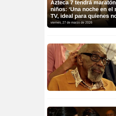
Azteca 7 tendrá maratón
niños: ‘Una noche en el m
TV, ideal para quienes n
viernes, 27 de marzo de 2026