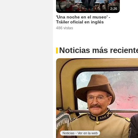
2:26
'Una noche en el museo' -
Tráiler oficial en inglés
486 vistas
Noticias más recient
Noticias - Ver en la web