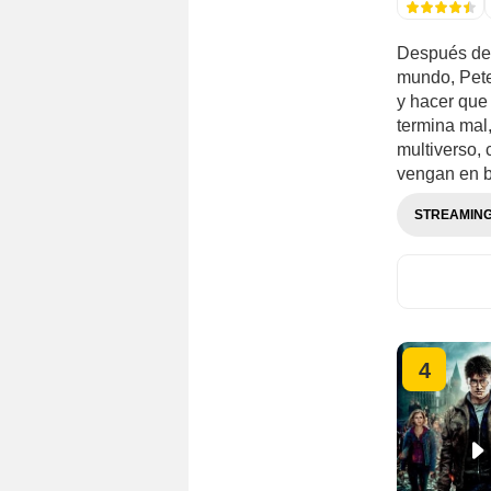
Después de 
mundo, Peter
y hacer que
termina mal
multiverso,
vengan en 
STREAMIN
4