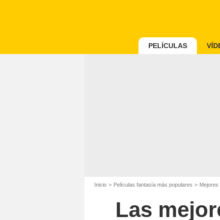
PELÍCULAS
VÍD
Inicio
Películas fantasía más populares
Mejores 
Las mejore