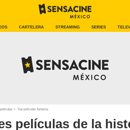
EOS
CARTELERA
STREAMING
SERIES
TELEV
películas
Top películas fantasía
s películas de la his