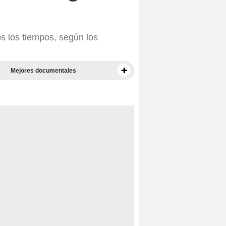
s los tiempos, según los
Mejores documentales
Taquilla EEUU