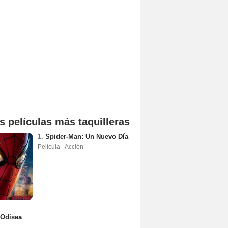
s películas más taquilleras
1.
Spider-Man: Un Nuevo Día
Película - Acción
 Odisea