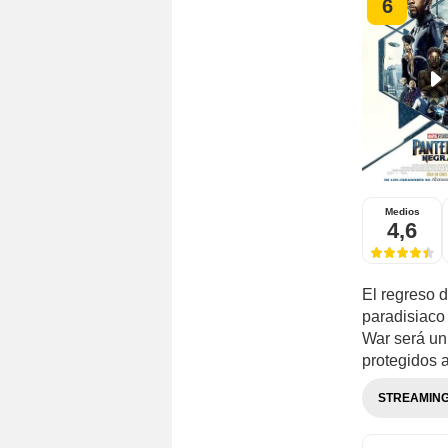
6
Medios
4,6
El regreso 
paradisiaco
War será un
protegidos a
STREAMIN