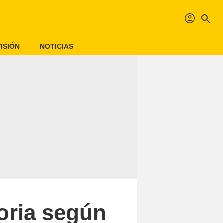
profil
search
ISIÓN
NOTICIAS
toria según