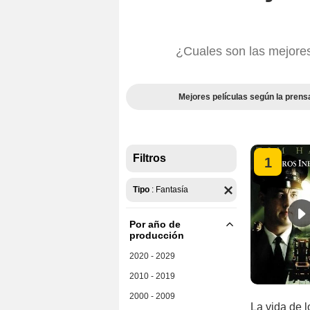
¿Cuales son las mejores
Mejores películas según la prens
Filtros
1
Tipo
:
Fantasía
Por año de
producción
2020 - 2029
2010 - 2019
2000 - 2009
La vida de l