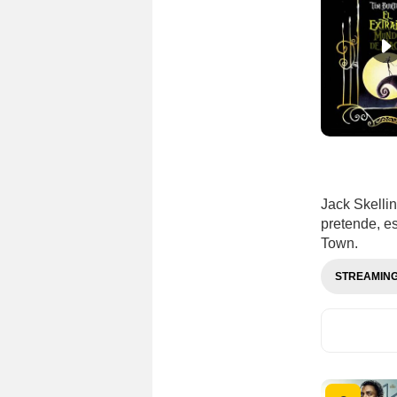
Jack Skellin
pretende, es
Town.
STREAMIN