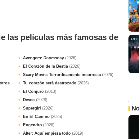
de las películas más famosas de
Avengers: Doomsday
(2026)
El Corazón de la Bestia
(2026)
Scary Movie: Terroríficamente incorrecta
(2026)
otros
Tu corazón será destrozado
(2026)
El Conjuro
(2013)
Deseo
(2026)
'
No
Supergirl
(2026)
En El Camino
(2025)
Engendro
(2026)
After: Aquí empieza todo
(2019)