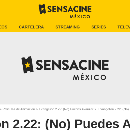
EOS
CARTELERA
STREAMING
SERIES
TELEV
Películas de Animación
Evangelion 2.22: (No) Puedes Avanzar
Evangelion 2.22: (No) 
n 2.22: (No) Puedes 