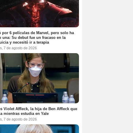
 por 6 películas de Marvel, pero solo ha
 una: Su debut fue un fracaso en la
uicia y necesitó ir a terapia
s, 7 de agosto de 2026
es Violet Affleck, la hija de Ben Affleck que
ja mientras estudia en Yale
s, 7 de agosto de 2026