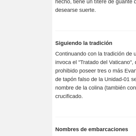
hecho, tiene un títere de guante
desearse suerte.
Siguiendo la tradición
Continuando con la tradición de u
invoca el "Tratado del Vaticano"
prohibido poseer tres o más Evan
de tapón falso de la Unidad-01 se
nombre de la colina (también co
crucificado.
Nombres de embarcaciones