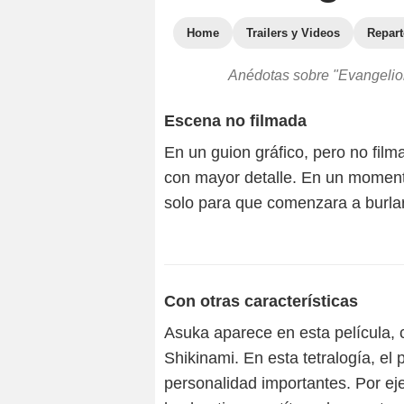
Home
Trailers y Videos
Repar
Anédotas sobre "Evangelion
Escena no filmada
En un guion gráfico, pero no film
con mayor detalle. En un momento
solo para que comenzara a burlar
Con otras características
Asuka aparece en esta película,
Shikinami. En esta tetralogía, e
personalidad importantes. Por ej