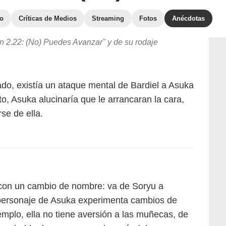
to
Críticas de Medios
Streaming
Fotos
Anécdotas
 2.22: (No) Puedes Avanzar" y de su rodaje
ado, existía un ataque mental de Bardiel a Asuka
, Asuka alucinaría que le arrancaran la cara,
se de ella.
 con un cambio de nombre: va de Soryu a
l personaje de Asuka experimenta cambios de
emplo, ella no tiene aversión a las muñecas, de