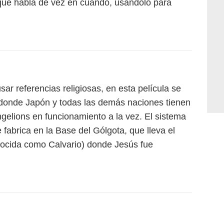
 que habla de vez en cuando, usándolo para
sar referencias religiosas, en esta película se
, donde Japón y todas las demás naciones tienen
gelions en funcionamiento a la vez. El sistema
 fabrica en la Base del Gólgota, que lleva el
nocida como Calvario) donde Jesús fue