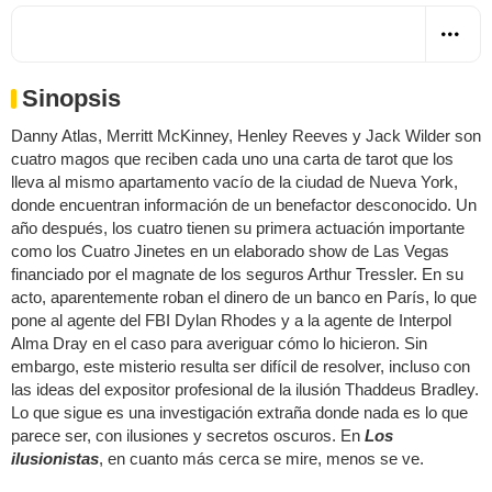
Sinopsis
Danny Atlas, Merritt McKinney, Henley Reeves y Jack Wilder son
cuatro magos que reciben cada uno una carta de tarot que los
lleva al mismo apartamento vacío de la ciudad de Nueva York,
donde encuentran información de un benefactor desconocido. Un
año después, los cuatro tienen su primera actuación importante
como los Cuatro Jinetes en un elaborado show de Las Vegas
financiado por el magnate de los seguros Arthur Tressler. En su
acto, aparentemente roban el dinero de un banco en París, lo que
pone al agente del FBI Dylan Rhodes y a la agente de Interpol
Alma Dray en el caso para averiguar cómo lo hicieron. Sin
embargo, este misterio resulta ser difícil de resolver, incluso con
las ideas del expositor profesional de la ilusión Thaddeus Bradley.
Lo que sigue es una investigación extraña donde nada es lo que
parece ser, con ilusiones y secretos oscuros. En
Los
ilusionistas
, en cuanto más cerca se mire, menos se ve.