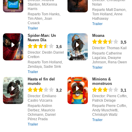
Director: Andrew
Director: Christopher
Stanton, McKenna
Nolan
Harris
Reparto Matt Damon,
Reparto Tom Hanks,
Tom Holland, Anne
Tim Allen, Joan
Hathaway
Cusack
Trailer
Trailer
Spider-Man: Un
Moana
Nuevo Día
3,5
3,6
Director: Thomas Kail
Director: Destin Daniel
Reparto Catherine
Cretton
Laga'aia, Dwayne
Reparto Tom Holland,
Johnson, Rena Owen
Zendaya, Sadie Sink
Trailer
Trailer
Hasta el fin del
Minions &
mundo
monstruos
3,2
3,1
Director: Emiliano
Director: Pierre Coffin,
Castro Vizcarra
Patrick Delage
Reparto Aislinn
Reparto Pierre Coffin,
Derbez, Mauricio
Andy Muschietti,
Ochmann, Daniel
Christoph Waltz
Pérez Prada
Trailer
Trailer