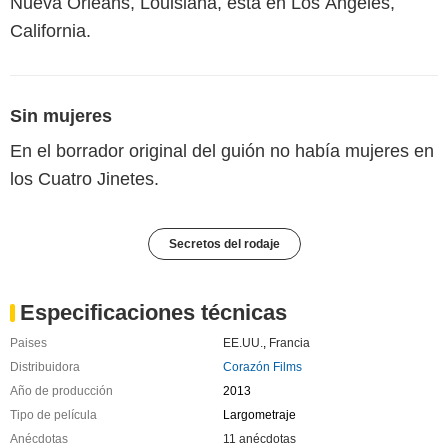
Nueva Orleans, Louisiana, está en Los Ángeles,
California.
Sin mujeres
En el borrador original del guión no había mujeres en
los Cuatro Jinetes.
Secretos del rodaje
Especificaciones técnicas
Paises
EE.UU.
,
Francia
Distribuidora
Corazón Films
Año de producción
2013
Tipo de película
Largometraje
Anécdotas
11 anécdotas