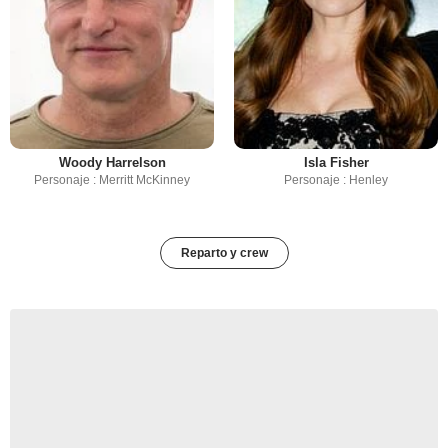
Woody Harrelson
Isla Fisher
Personaje : Merritt McKinney
Personaje : Henley
Reparto y crew