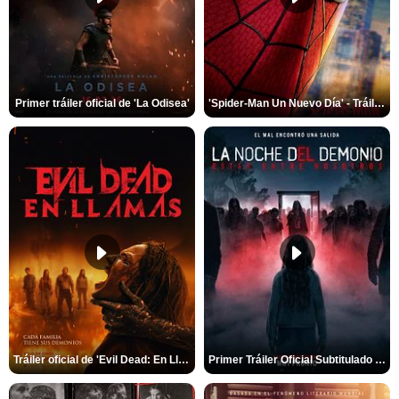
Primer tráiler oficial de 'La Odisea'
'Spider-Man Un Nuevo Día' - Tráiler oficial subtitulado
Tráiler oficial de 'Evil Dead: En Llamas'
Primer Tráiler Oficial Subtitulado de 'La Noche Del Demonio: Están Entre Nosotros'