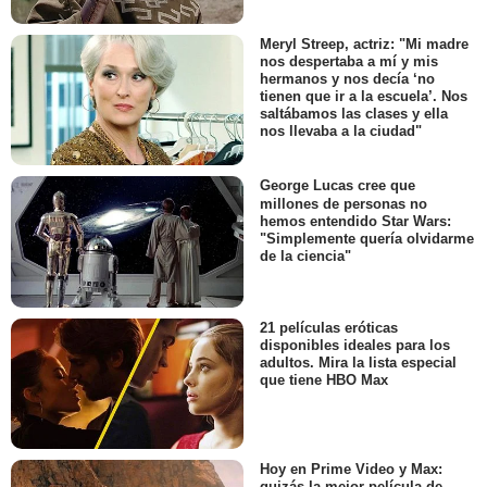
Meryl Streep, actriz: "Mi madre
nos despertaba a mí y mis
hermanos y nos decía ‘no
tienen que ir a la escuela’. Nos
saltábamos las clases y ella
nos llevaba a la ciudad"
George Lucas cree que
millones de personas no
hemos entendido Star Wars:
"Simplemente quería olvidarme
de la ciencia"
21 películas eróticas
disponibles ideales para los
adultos. Mira la lista especial
que tiene HBO Max
Hoy en Prime Video y Max:
quizás la mejor película de