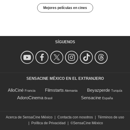
Mejores películas en cines
SÍGUENOS
SENSACINE MÉXICO EN EL EXTRANJERO
AlloCiné
Filmstarts
Beyazperde
Francia
Alemania
Turquía
AdoroCinema
Sensacine
Brasil
España
Acerca de SensaCine México
|
Contacta con nosotros
|
Términos de uso
|
Política de Privacidad
|
©SensaCine México