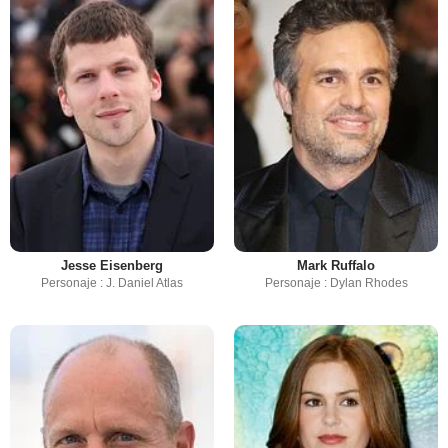
Jesse Eisenberg
Mark Ruffalo
Personaje : J. Daniel Atlas
Personaje : Dylan Rhodes