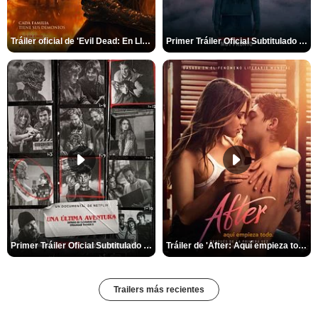
Tráiler oficial de 'Evil Dead: En Llamas'
Primer Tráiler Oficial Subtitulado de 'La Noche Del Demonio: Están Entre Nosotros'
Primer Tráiler Oficial Subtitulado de 'Una última aventura: Detrás de cámaras de Stranger Things 5'
Tráiler de 'After: Aquí empieza todo'
Trailers más recientes