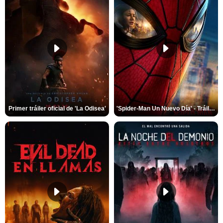
Primer tráiler oficial de 'La Odisea'
'Spider-Man Un Nuevo Día' - Tráiler oficial subtitulado