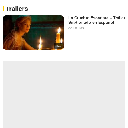
Trailers
La Cumbre Escarlata – Tráiler
Subtitulado en Español
881 vistas
1:32