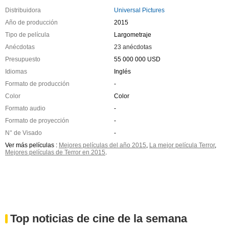
Distribuidora
Universal Pictures
Año de producción
2015
Tipo de película
Largometraje
Anécdotas
23 anécdotas
Presupuesto
55 000 000 USD
Idiomas
Inglés
Formato de producción
-
Color
Color
Formato audio
-
Formato de proyección
-
N° de Visado
-
Ver más películas :
Mejores películas del año 2015
,
La mejor película Terror
,
Mejores películas de Terror en 2015
.
Top noticias de cine de la semana