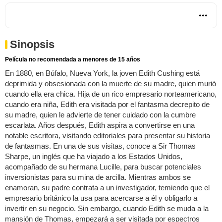
Sinopsis
Película no recomendada a menores de 15 años
En 1880, en Búfalo, Nueva York, la joven Edith Cushing está
deprimida y obsesionada con la muerte de su madre, quien murió
cuando ella era chica. Hija de un rico empresario norteamericano,
cuando era niña, Edith era visitada por el fantasma decrepito de
su madre, quien le advierte de tener cuidado con la cumbre
escarlata. Años después, Edith aspira a convertirse en una
notable escritora, visitando editoriales para presentar su historia
de fantasmas. En una de sus visitas, conoce a Sir Thomas
Sharpe, un inglés que ha viajado a los Estados Unidos,
acompañado de su hermana Lucille, para buscar potenciales
inversionistas para su mina de arcilla. Mientras ambos se
enamoran, su padre contrata a un investigador, temiendo que el
empresario británico la usa para acercarse a él y obligarlo a
invertir en su negocio. Sin embargo, cuando Edith se muda a la
mansión de Thomas, empezará a ser visitada por espectros