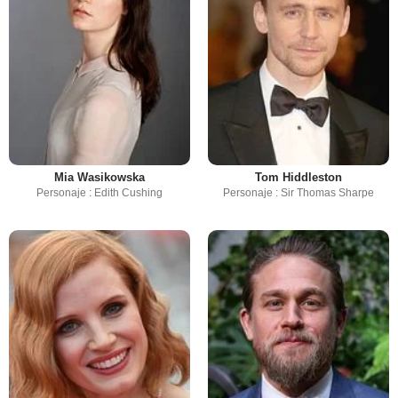
Mia Wasikowska
Tom Hiddleston
Personaje : Edith Cushing
Personaje : Sir Thomas Sharpe