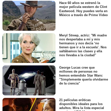
Hace 60 años se estrenó la
mejor película western de Clint
Eastwood. Hoy puedes verla en
México a través de Prime Video
Meryl Streep, actriz: "Mi madre
nos despertaba a mí y mis
hermanos y nos decía ‘no
tienen que ir a la escuela’. Nos
saltábamos las clases y ella
nos llevaba a la ciudad"
George Lucas cree que
millones de personas no
hemos entendido Star Wars:
"Simplemente quería olvidarme
de la ciencia"
21 películas eróticas
disponibles ideales para los
adultos. Mira la lista especial