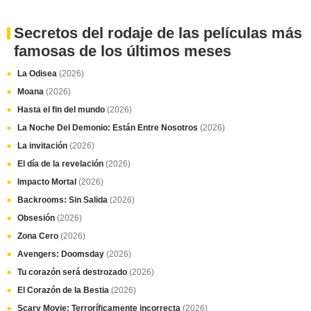
Secretos del rodaje de las películas más
famosas de los últimos meses
La Odisea
(2026)
Moana
(2026)
Hasta el fin del mundo
(2026)
La Noche Del Demonio: Están Entre Nosotros
(2026)
La invitación
(2026)
El día de la revelación
(2026)
Impacto Mortal
(2026)
Backrooms: Sin Salida
(2026)
Obsesión
(2026)
Zona Cero
(2026)
Avengers: Doomsday
(2026)
Tu corazón será destrozado
(2026)
El Corazón de la Bestia
(2026)
Scary Movie: Terroríficamente incorrecta
(2026)