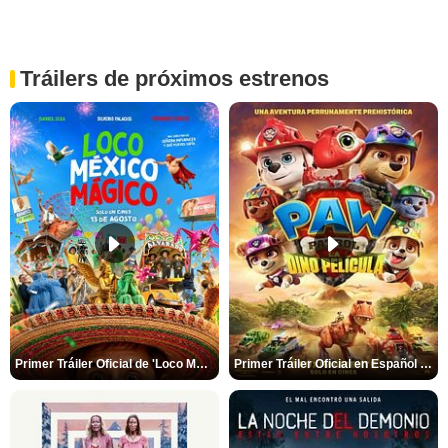
Tráilers de próximos estrenos
Primer Tráiler Oficial de 'Loco México Mágico'
Primer Tráiler Oficial en Español de 'PAW Patrol La Dino Película'