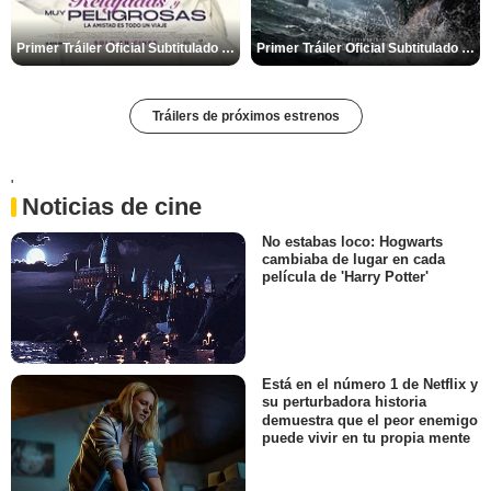
Primer Tráiler Oficial Subtitulado de 'Relajadas y Muy Peligrosas'
Primer Tráiler Oficial Subtitulado de 'Código: Venganza'
Tráilers de próximos estrenos
'
Noticias de cine
No estabas loco: Hogwarts
cambiaba de lugar en cada
película de 'Harry Potter'
Está en el número 1 de Netflix y
su perturbadora historia
demuestra que el peor enemigo
puede vivir en tu propia mente