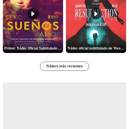
Primer Tráiler Oficial Subtitulado de 'Sueños (Sexo - Amor)'
Tráiler oficial subtitulado de 'Resurrection'
Tráilers más recientes