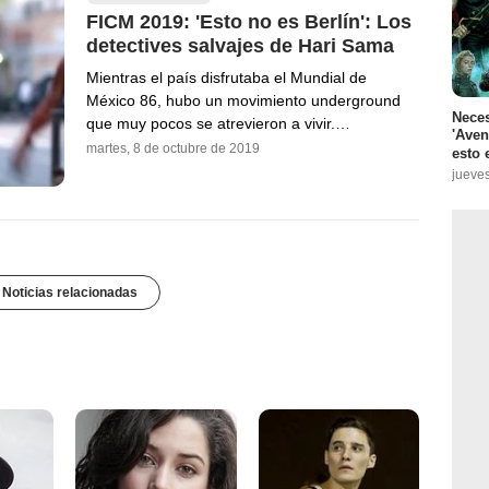
FICM 2019: 'Esto no es Berlín': Los
detectives salvajes de Hari Sama
Mientras el país disfrutaba el Mundial de
México 86, hubo un movimiento underground
Neces
que muy pocos se atrevieron a vivir.…
'Aven
martes, 8 de octubre de 2019
esto 
jueves
 Noticias relacionadas