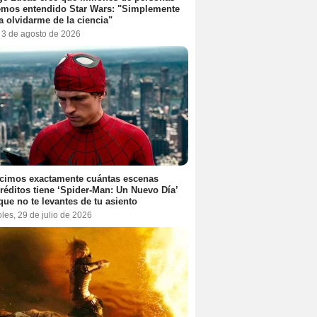
emos entendido Star Wars: "Simplemente
a olvidarme de la ciencia"
, 3 de agosto de 2026
cimos exactamente cuántas escenas
réditos tiene ‘Spider-Man: Un Nuevo Día’
que no te levantes de tu asiento
les, 29 de julio de 2026