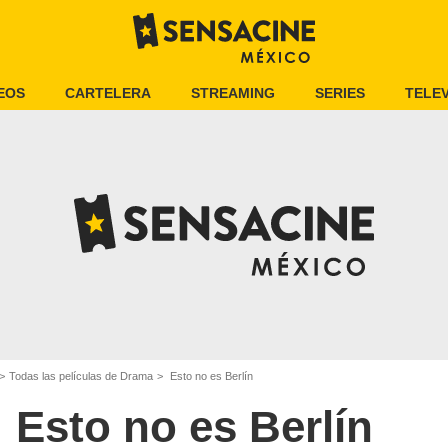
EOS
CARTELERA
STREAMING
SERIES
TELEV
Todas las películas de Drama
Esto no es Berlín
Esto no es Berlín