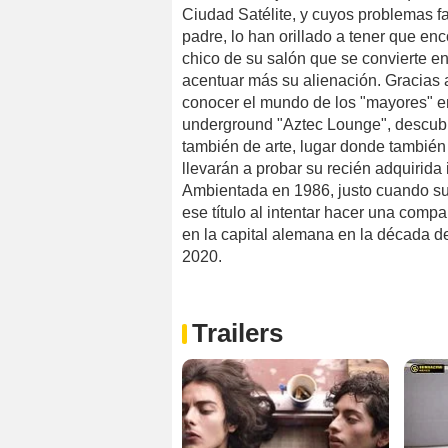
Ciudad Satélite, y cuyos problemas f
padre, lo han orillado a tener que enc
chico de su salón que se convierte en
acentuar más su alienación. Gracias 
conocer el mundo de los "mayores" e
underground "Aztec Lounge", descubr
también de arte, lugar donde también
llevarán a probar su recién adquirid
Ambientada en 1986, justo cuando su
ese título al intentar hacer una compa
en la capital alemana en la década d
2020.
Trailers