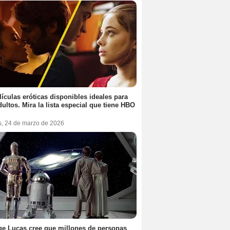
lículas eróticas disponibles ideales para
dultos. Mira la lista especial que tiene HBO
s, 24 de marzo de 2026
e Lucas cree que millones de personas