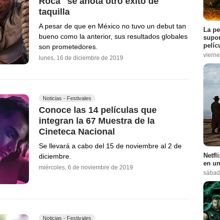
Roca" se anota otro éxito de
taquilla
A pesar de que en México no tuvo un debut tan
La pe
bueno como la anterior, sus resultados globales
supon
pelíc
son prometedores.
vierne
lunes, 16 de diciembre de 2019
Noticias - Festivales
Conoce las 14 películas que
integran la 67 Muestra de la
Cineteca Nacional
Se llevará a cabo del 15 de noviembre al 2 de
Netfl
diciembre.
en un
miércoles, 6 de noviembre de 2019
sábad
Noticias - Festivales