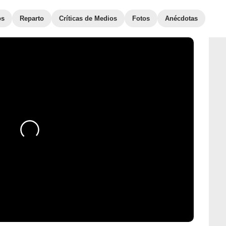
os
Reparto
Críticas de Medios
Fotos
Anécdotas