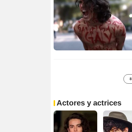
8
Actores y actrices