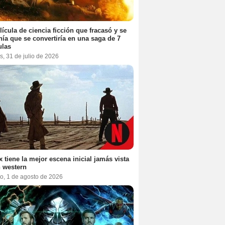
lícula de ciencia ficción que fracasó y se
ía que se convertiría en una saga de 7
ulas
s, 31 de julio de 2026
ix tiene la mejor escena inicial jamás vista
 western
o, 1 de agosto de 2026