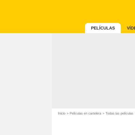
PELÍCULAS
VÍD
Inicio
Películas en cartelera
Todas las películas