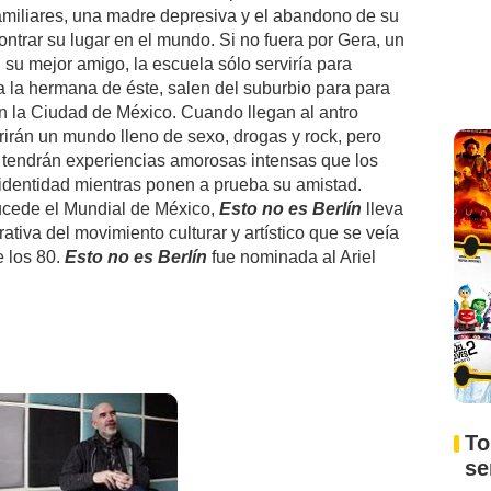
amiliares, una madre depresiva y el abandono de su
ontrar su lugar en el mundo. Si no fuera por Gera, un
 su mejor amigo, la escuela sólo serviría para
a la hermana de éste, salen del suburbio para para
n la Ciudad de México. Cuando llegan al antro
irán un mundo lleno de sexo, drogas y rock, pero
 tendrán experiencias amorosas intensas que los
a identidad mientras ponen a prueba su amistad.
cede el Mundial de México,
Esto no es Berlín
lleva
rativa del movimiento culturar y artístico que se veía
e los 80.
Esto no es Berlín
fue nominada al Ariel
To
s