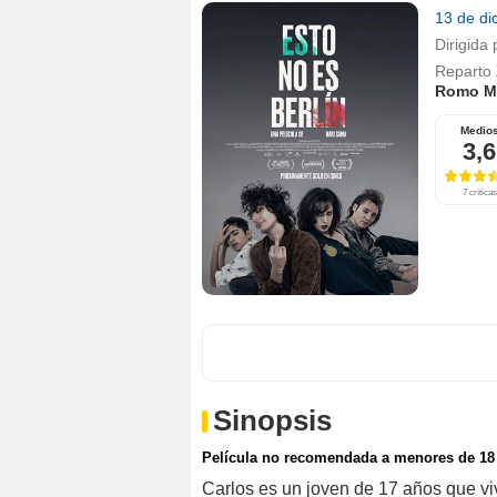
13 de d
Dirigida 
Reparto
Romo M
Medio
3,6
7 críticas
Sinopsis
Película no recomendada a menores de 18
Carlos es un joven de 17 años que vi