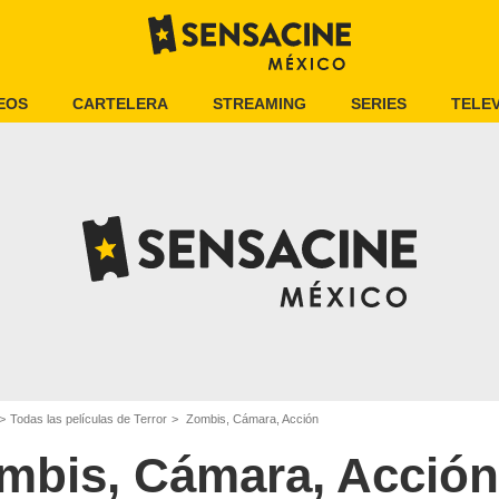
EOS
CARTELERA
STREAMING
SERIES
TELEV
Todas las películas de Terror
Zombis, Cámara, Acción
mbis, Cámara, Acción