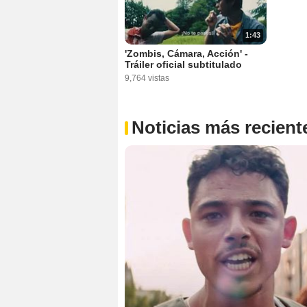
1:43
'Zombis, Cámara, Acción' -
Tráiler oficial subtitulado
9,764 vistas
Noticias más recient