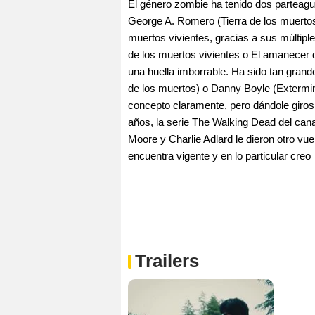
El género zombie ha tenido dos parteagua
George A. Romero (Tierra de los muertos)
muertos vivientes, gracias a sus múltipl
de los muertos vivientes o El amanecer 
una huella imborrable. Ha sido tan gran
de los muertos) o Danny Boyle (Extermini
concepto claramente, pero dándole giros
años, la serie The Walking Dead del ca
Moore y Charlie Adlard le dieron otro v
encuentra vigente y en lo particular creo
Trailers