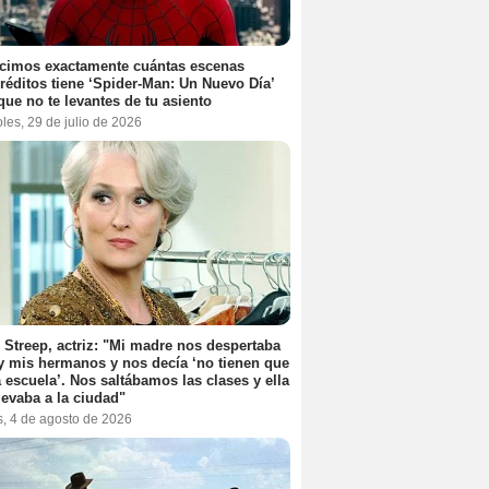
cimos exactamente cuántas escenas
réditos tiene ‘Spider-Man: Un Nuevo Día’
que no te levantes de tu asiento
les, 29 de julio de 2026
 Streep, actriz: "Mi madre nos despertaba
y mis hermanos y nos decía ‘no tienen que
la escuela’. Nos saltábamos las clases y ella
levaba a la ciudad"
s, 4 de agosto de 2026