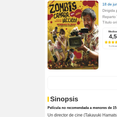
18 de ju
Dirigida 
Reparto
Título or
Medio
4,5
5 críticas
Sinopsis
Película no recomendada a menores de 15
Un director de cine (Takayuki Hamats