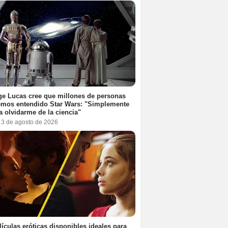
e Lucas cree que millones de personas
emos entendido Star Wars: "Simplemente
a olvidarme de la ciencia"
, 3 de agosto de 2026
lículas eróticas disponibles ideales para