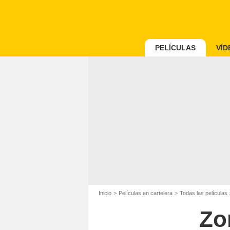
PELÍCULAS
VÍD
Inicio
Películas en cartelera
Todas las películas
Zo