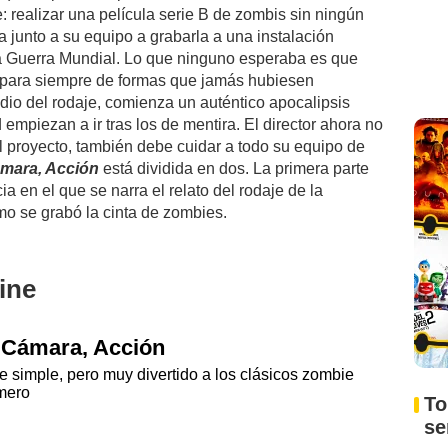
 realizar una película serie B de zombis sin ningún
va junto a su equipo a grabarla a una instalación
Guerra Mundial. Lo que ninguno esperaba es que
s para siempre de formas que jamás hubiesen
io del rodaje, comienza un auténtico apocalipsis
empiezan a ir tras los de mentira. El director ahora no
l proyecto, también debe cuidar a todo su equipo de
mara, Acción
está dividida en dos. La primera parte
a en el que se narra el relato del rodaje de la
mo se grabó la cinta de zombies.
ine
 Cámara, Acción
 simple, pero muy divertido a los clásicos zombie
mero
To
s