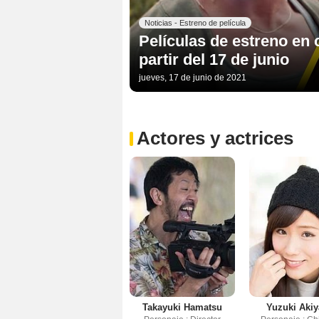
Noticias - Estreno de película
Películas de estreno en 
partir del 17 de junio
jueves, 17 de junio de 2021
Actores y actrices
Takayuki Hamatsu
Yuzuki Aki