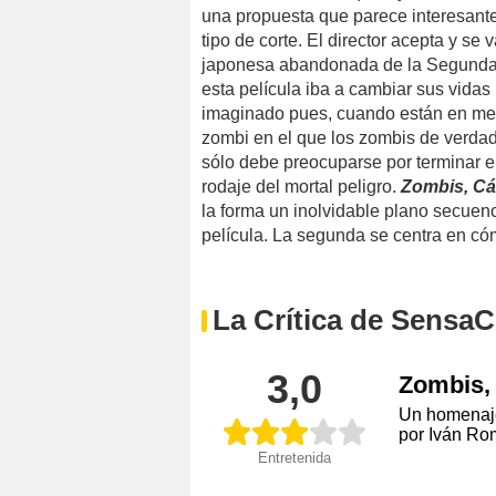
una propuesta que parece interesante:
tipo de corte. El director acepta y se 
japonesa abandonada de la Segunda 
esta película iba a cambiar sus vida
imaginado pues, cuando están en med
zombi en el que los zombis de verdad 
sólo debe preocuparse por terminar e
rodaje del mortal peligro.
Zombis, Cá
la forma un inolvidable plano secuenci
película. La segunda se centra en có
La Crítica de SensaC
3,0
Zombis,
Un homenaje
por Iván Ro
Entretenida