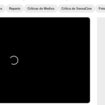
os
Reparto
Críticas de Medios
Crítica de SensaCine
Fot