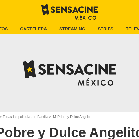
EOS
CARTELERA
STREAMING
SERIES
TELEV
Todas las películas de Familia
Mi Pobre y Dulce Angelito
Pobre y Dulce Angelit