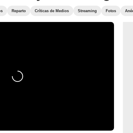
os
Reparto
Críticas de Medios
Streaming
Fotos
Ané