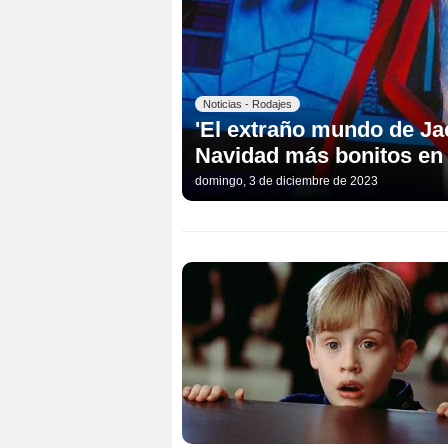
Noticias - Rodajes
'El extraño mundo de Jac
Navidad más bonitos en
domingo, 3 de diciembre de 2023