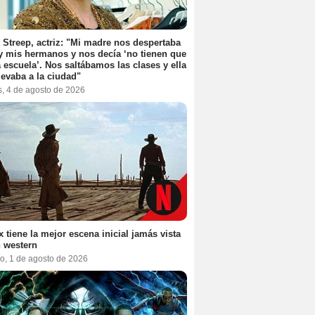
 Streep, actriz: "Mi madre nos despertaba
y mis hermanos y nos decía ‘no tienen que
la escuela’. Nos saltábamos las clases y ella
levaba a la ciudad"
s, 4 de agosto de 2026
ix tiene la mejor escena inicial jamás vista
 western
o, 1 de agosto de 2026