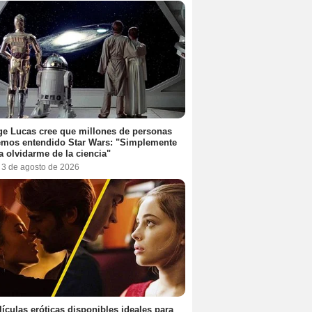
e Lucas cree que millones de personas
emos entendido Star Wars: "Simplemente
a olvidarme de la ciencia"
, 3 de agosto de 2026
lículas eróticas disponibles ideales para