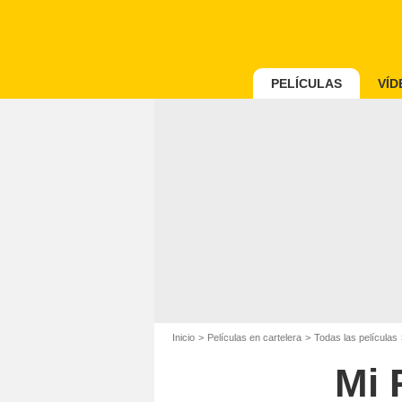
PELÍCULAS
VÍD
Inicio
Películas en cartelera
Todas las películas
Mi 