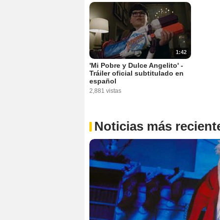
1:42
'Mi Pobre y Dulce Angelito' -
Tráiler oficial subtitulado en
español
2,881 vistas
Noticias más recient