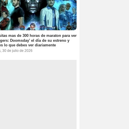
itas mas de 300 horas de maraton para ver
gers: Doomsday' el día de su estreno y
es lo que debes ver diariamente
, 30 de julio de 2026