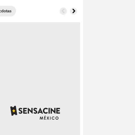
cdotas