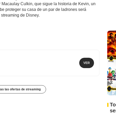
 Macaulay Culkin, que sigue la historia de Kevin, un
be proteger su casa de un par de ladrones será
e streaming de Disney.
VER
das las ofertas de streaming
To
s