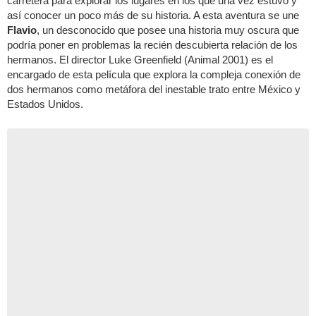
carretera para explorar los lugares en los que una vez estuvo y
así conocer un poco más de su historia. A esta aventura se une
Flavio
, un desconocido que posee una historia muy oscura que
podría poner en problemas la recién descubierta relación de los
hermanos. El director Luke Greenfield (Animal 2001) es el
encargado de esta película que explora la compleja conexión de
dos hermanos como metáfora del inestable trato entre México y
Estados Unidos.