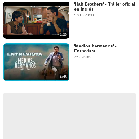
'Half Brothers' - Tráiler oficial
en inglés
5,916 vistas
2:28
'Medios hermanos' -
Entrevista
352 vistas
6:48