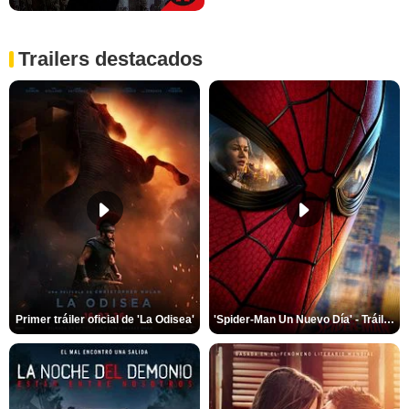
Trailers destacados
Primer tráiler oficial de 'La Odisea'
'Spider-Man Un Nuevo Día' - Tráiler oficial subtitulado