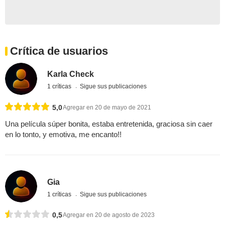
Crítica de usuarios
Karla Check
1 críticas
Sigue sus publicaciones
5,0
Agregar en 20 de mayo de 2021
Una película súper bonita, estaba entretenida, graciosa sin caer
en lo tonto, y emotiva, me encanto!!
Gia
1 críticas
Sigue sus publicaciones
0,5
Agregar en 20 de agosto de 2023