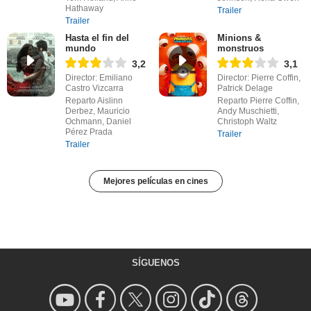
Hathaway
Trailer
Trailer
Hasta el fin del
Minions &
mundo
monstruos
3,2
3,1
Director: Emiliano
Director: Pierre Coffin,
Castro Vizcarra
Patrick Delage
Reparto Aislinn
Reparto Pierre Coffin,
Derbez, Mauricio
Andy Muschietti,
Ochmann, Daniel
Christoph Waltz
Pérez Prada
Trailer
Trailer
Mejores películas en cines
SÍGUENOS