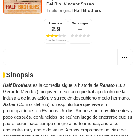
Del Rio
,
Vincent Spano
Título original
Half Brothers
Usuarios
Mis amigos
2,9
--
12 notas, 3 críticas
Sinopsis
Half Brothers
es la comedia sigue la historia de
Renato
(Luis
Gerardo Méndez), un joven mexicano que trabaja dentro de la
industria de la aviación, y su recién descubierto medio hermano,
Asher
(Connor del Rio), un espíritu libre que vive sin
preocupaciones en Estados Unidos. Ambos son muy diferentes y
poco después, confundidos, se reúnen luego de enterarse que su
padre, quien hace tiempo emigró a norteamérica, ahora se
encuentra muy grave de salud. Ambos emprenden un viaje de