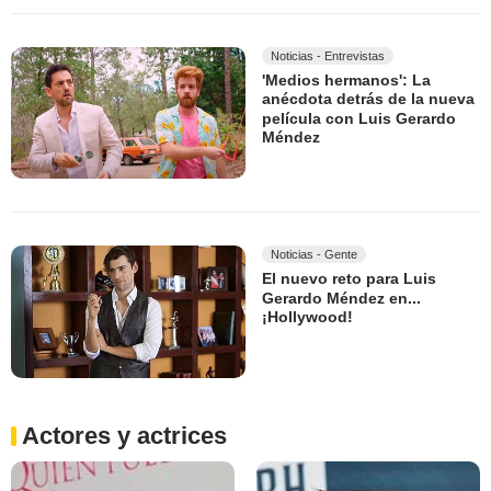
Noticias - Entrevistas
'Medios hermanos': La
anécdota detrás de la nueva
película con Luis Gerardo
Méndez
Noticias - Gente
El nuevo reto para Luis
Gerardo Méndez en...
¡Hollywood!
Actores y actrices