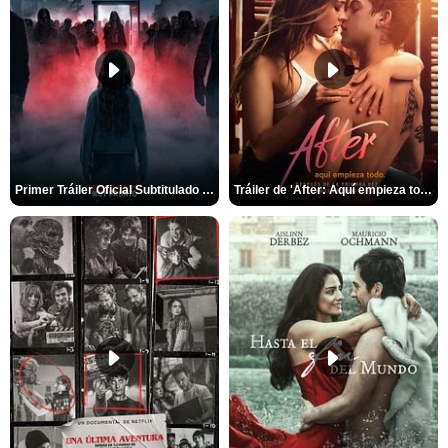
Primer Tráiler Oficial Subtitulado de 'La Noche Del Demonio: Están Entre Nosotros'
Tráiler de 'After: Aquí empieza todo'