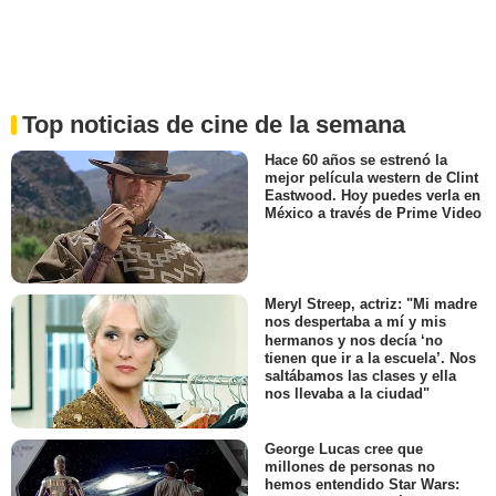
Top noticias de cine de la semana
Hace 60 años se estrenó la
mejor película western de Clint
Eastwood. Hoy puedes verla en
México a través de Prime Video
Meryl Streep, actriz: "Mi madre
nos despertaba a mí y mis
hermanos y nos decía ‘no
tienen que ir a la escuela’. Nos
saltábamos las clases y ella
nos llevaba a la ciudad"
George Lucas cree que
millones de personas no
hemos entendido Star Wars: