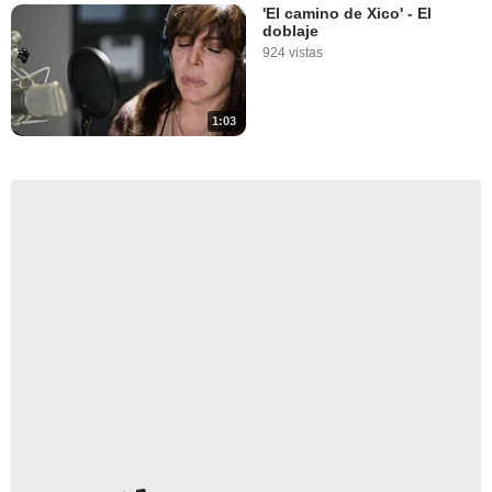
'El camino de Xico' - El
doblaje
924 vistas
1:03