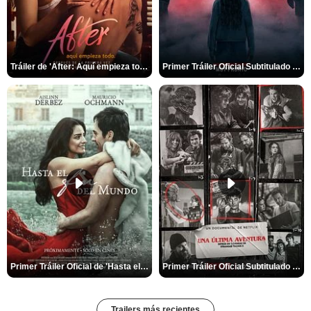
Tráiler de 'After: Aquí empieza todo'
Primer Tráiler Oficial Subtitulado de 'La Noche Del Demonio: Están Entre Nosotros'
Primer Tráiler Oficial de 'Hasta el fin del mundo'
Primer Tráiler Oficial Subtitulado de 'Una última aventura: Detrás de cámaras de Stranger Things 5'
Trailers más recientes