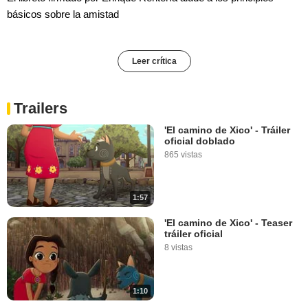
básicos sobre la amistad
Leer crítica
Trailers
'El camino de Xico' - Tráiler
oficial doblado
865 vistas
1:57
'El camino de Xico' - Teaser
tráiler oficial
8 vistas
1:10