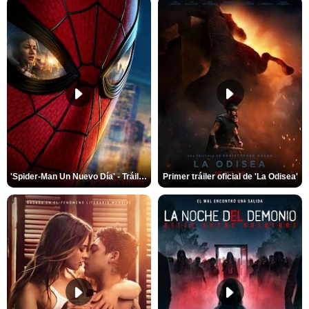
'Spider-Man Un Nuevo Día' - Tráiler oficial subtitulado
Primer tráiler oficial de 'La Odisea'