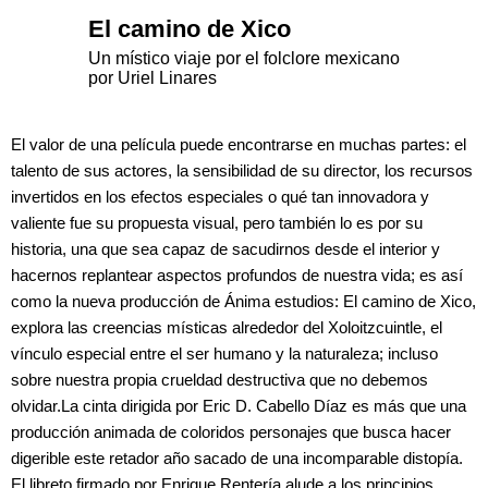
El camino de Xico
Un místico viaje por el folclore mexicano
por Uriel Linares
El valor de una película puede encontrarse en muchas partes: el
talento de sus actores, la sensibilidad de su director, los recursos
invertidos en los efectos especiales o qué tan innovadora y
valiente fue su propuesta visual, pero también lo es por su
historia, una que sea capaz de sacudirnos desde el interior y
hacernos replantear aspectos profundos de nuestra vida; es así
como la nueva producción de Ánima estudios: El camino de Xico,
explora las creencias místicas alrededor del Xoloitzcuintle, el
vínculo especial entre el ser humano y la naturaleza; incluso
sobre nuestra propia crueldad destructiva que no debemos
olvidar.La cinta dirigida por Eric D. Cabello Díaz es más que una
producción animada de coloridos personajes que busca hacer
digerible este retador año sacado de una incomparable distopía.
El libreto firmado por Enrique Rentería alude a los principios