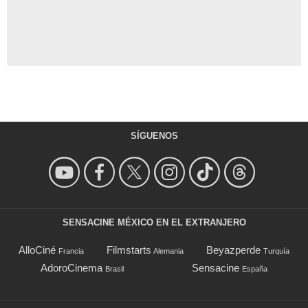
SÍGUENOS
SENSACINE MÉXICO EN EL EXTRANJERO
AlloCiné
Filmstarts
Beyazperde
Francia
Alemania
Turquía
AdoroCinema
Sensacine
Brasil
España