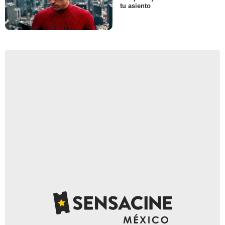
tu asiento