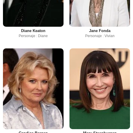
Diane Keaton
Jane Fonda
Personaje : Diane
Personaje : Vivian