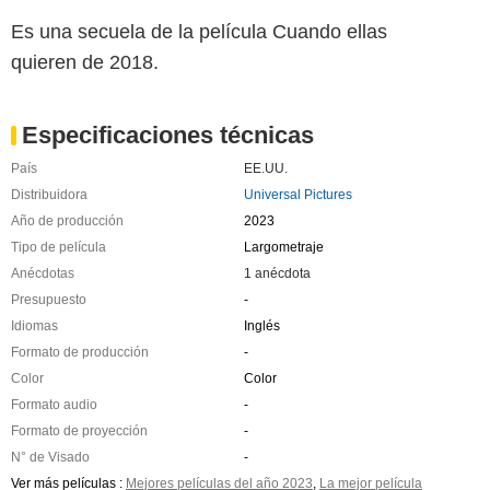
Es una secuela de la película Cuando ellas
quieren de 2018.
Especificaciones técnicas
País
EE.UU.
Distribuidora
Universal Pictures
Año de producción
2023
Tipo de película
Largometraje
Anécdotas
1 anécdota
Presupuesto
-
Idiomas
Inglés
Formato de producción
-
Color
Color
Formato audio
-
Formato de proyección
-
N° de Visado
-
Ver más películas :
Mejores películas del año 2023
,
La mejor película