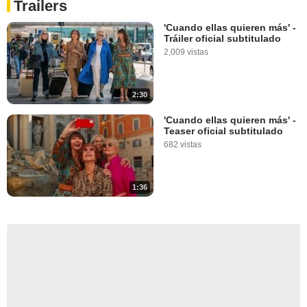
Trailers
'Cuando ellas quieren más' -
Tráiler oficial subtitulado
2,009 vistas
2:30
'Cuando ellas quieren más' -
Teaser oficial subtitulado
682 vistas
1:36