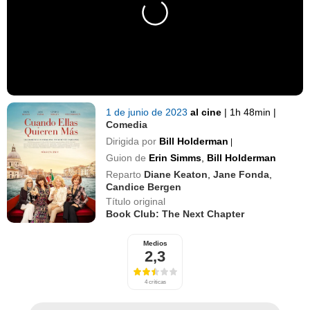
1 de junio de 2023
al cine
|
1h 48min
|
Comedia
Dirigida por
Bill Holderman
|
Guion de
Erin Simms
,
Bill Holderman
Reparto
Diane Keaton
,
Jane Fonda
,
Candice Bergen
Título original
Book Club: The Next Chapter
Medios
2,3
4 críticas