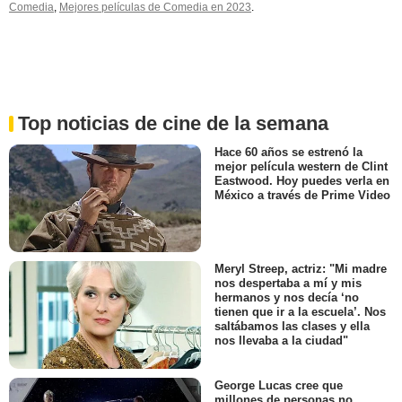
Comedia
,
Mejores películas de Comedia en 2023
.
Top noticias de cine de la semana
Hace 60 años se estrenó la
mejor película western de Clint
Eastwood. Hoy puedes verla en
México a través de Prime Video
Meryl Streep, actriz: "Mi madre
nos despertaba a mí y mis
hermanos y nos decía ‘no
tienen que ir a la escuela’. Nos
saltábamos las clases y ella
nos llevaba a la ciudad"
George Lucas cree que
millones de personas no