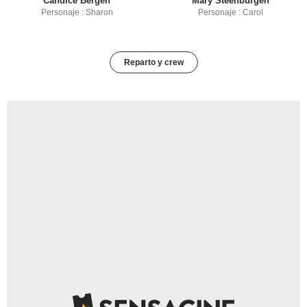
Candice Bergen
Mary Steenburgen
Personaje : Sharon
Personaje : Carol
Reparto y crew