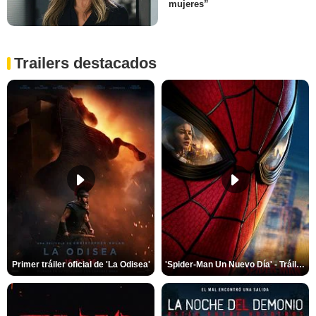
mujeres”
Trailers destacados
Primer tráiler oficial de 'La Odisea'
'Spider-Man Un Nuevo Día' - Tráiler oficial subtitulado