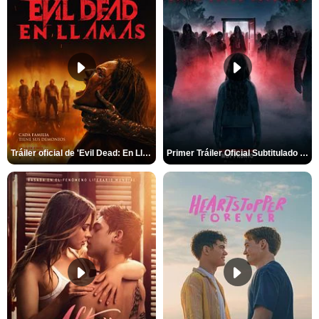
Tráiler oficial de 'Evil Dead: En Llamas'
Primer Tráiler Oficial Subtitulado de 'La Noche Del Demonio: Están Entre Nosotros'