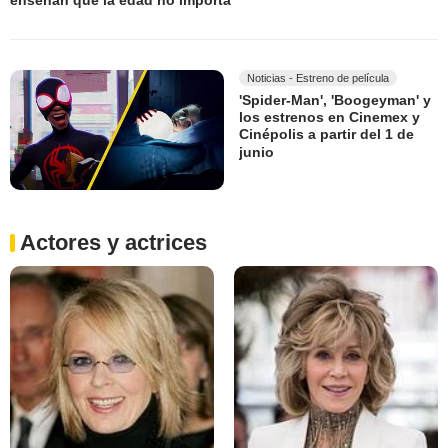
enseñan que la edad no importa
Noticias - Estreno de película
'Spider-Man', 'Boogeyman' y
los estrenos en Cinemex y
Cinépolis a partir del 1 de
junio
Actores y actrices