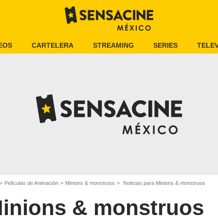
EOS
CARTELERA
STREAMING
SERIES
TELEV
Películas de Animación
Minions & monstruos
Noticias para Minions & monstruos
inions & monstruos