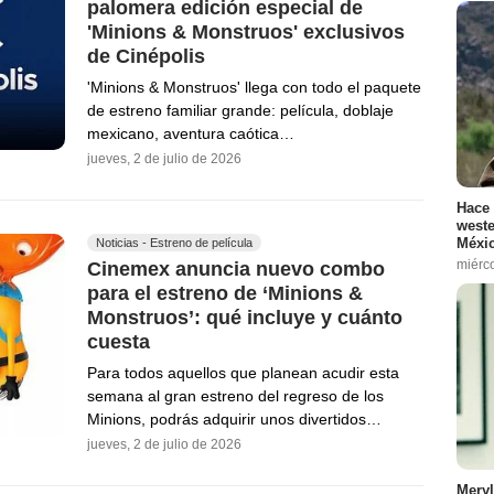
palomera edición especial de
'Minions & Monstruos' exclusivos
de Cinépolis
'Minions & Monstruos' llega con todo el paquete
de estreno familiar grande: película, doblaje
mexicano, aventura caótica…
jueves, 2 de julio de 2026
Hace 
weste
Méxic
Noticias - Estreno de película
miérc
Cinemex anuncia nuevo combo
para el estreno de ‘Minions &
Monstruos’: qué incluye y cuánto
cuesta
Para todos aquellos que planean acudir esta
semana al gran estreno del regreso de los
Minions, podrás adquirir unos divertidos…
jueves, 2 de julio de 2026
Meryl