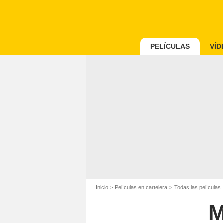
PELÍCULAS
VÍD
Inicio
Películas en cartelera
Todas las películas
M