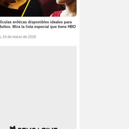
lículas eróticas disponibles ideales para
dultos. Mira la lista especial que tiene HBO
s, 24 de marzo de 2026