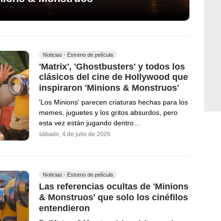
Noticias - Estreno de película
'Matrix', 'Ghostbusters' y todos los
clásicos del cine de Hollywood que
inspiraron 'Minions & Monstruos'
'Los Minions' parecen criaturas hechas para los
memes, juguetes y los gritos absurdos, pero
esta vez están jugando dentro…
sábado, 4 de julio de 2026
Noticias - Estreno de película
Las referencias ocultas de 'Minions
& Monstruos' que solo los cinéfilos
entendieron