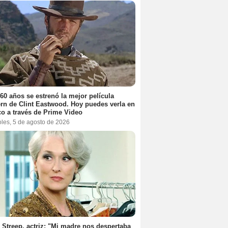
60 años se estrenó la mejor película
rn de Clint Eastwood. Hoy puedes verla en
o a través de Prime Video
oles, 5 de agosto de 2026
 Streep, actriz: "Mi madre nos despertaba