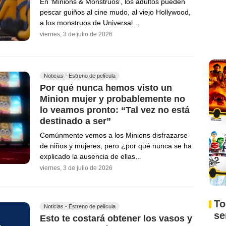
En 'Minions & Monstruos', los adultos pueden
pescar guiños al cine mudo, al viejo Hollywood,
a los monstruos de Universal…
viernes, 3 de julio de 2026
Noticias - Estreno de película
Por qué nunca hemos visto un
Minion mujer y probablemente no
lo veamos pronto: “Tal vez no está
destinado a ser”
Comúnmente vemos a los Minions disfrazarse
de niños y mujeres, pero ¿por qué nunca se ha
explicado la ausencia de ellas…
viernes, 3 de julio de 2026
To
Noticias - Estreno de película
s
Esto te costará obtener los vasos y