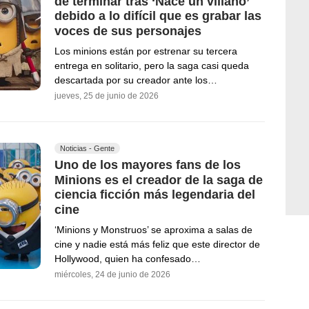
de terminar tras ‘Nace un villano’
debido a lo difícil que es grabar las
voces de sus personajes
Los minions están por estrenar su tercera
entrega en solitario, pero la saga casi queda
descartada por su creador ante los…
jueves, 25 de junio de 2026
Noticias - Gente
Uno de los mayores fans de los
Minions es el creador de la saga de
ciencia ficción más legendaria del
cine
‘Minions y Monstruos’ se aproxima a salas de
cine y nadie está más feliz que este director de
Hollywood, quien ha confesado…
miércoles, 24 de junio de 2026