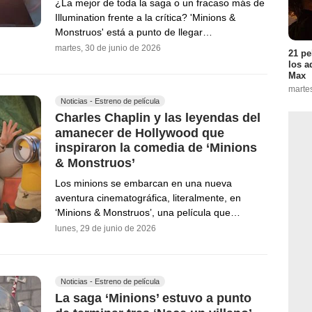
¿La mejor de toda la saga o un fracaso más de
Illumination frente a la crítica? 'Minions &
Monstruos' está a punto de llegar…
martes, 30 de junio de 2026
21 pe
los a
Max
marte
Noticias - Estreno de película
Charles Chaplin y las leyendas del
amanecer de Hollywood que
inspiraron la comedia de ‘Minions
& Monstruos’
Los minions se embarcan en una nueva
aventura cinematográfica, literalmente, en
‘Minions & Monstruos’, una película que…
lunes, 29 de junio de 2026
Noticias - Estreno de película
La saga ‘Minions’ estuvo a punto