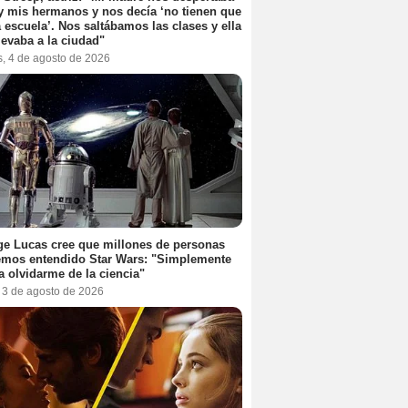
y mis hermanos y nos decía ‘no tienen que
la escuela’. Nos saltábamos las clases y ella
levaba a la ciudad"
s, 4 de agosto de 2026
e Lucas cree que millones de personas
emos entendido Star Wars: "Simplemente
a olvidarme de la ciencia"
, 3 de agosto de 2026