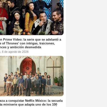
n Prime Video: la serie que se adelantó a
 of Thrones' con intrigas, traiciones,
nces y ambición desmedida
s, 6 de agosto de 2026
za a conquistar Netflix México: la secuela
ta miniserie que adapta uno de los 100