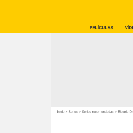
PELÍCULAS
VÍD
Inicio
Series
Series recomendadas
Electric 