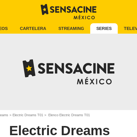
EOS
CARTELERA
STREAMING
SERIES
TELEV
Dreams
Electric Dreams T01
Elenco Electric Dreams T01
Electric Dreams