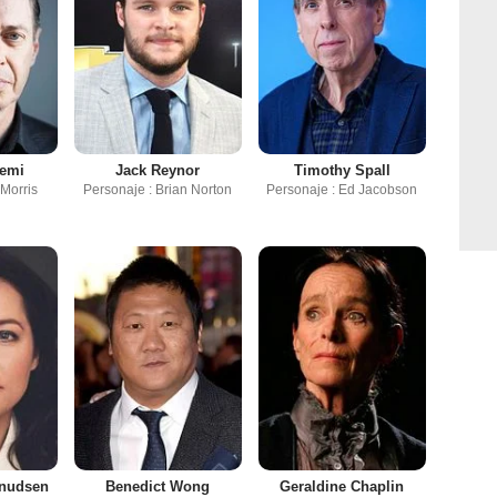
cemi
Jack Reynor
Timothy Spall
 Morris
Personaje : Brian Norton
Personaje : Ed Jacobson
Knudsen
Benedict Wong
Geraldine Chaplin