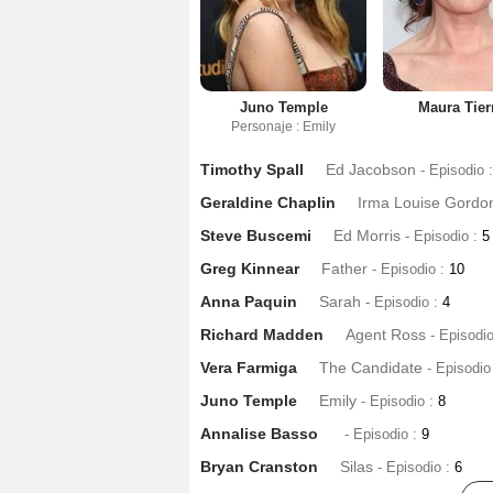
Juno Temple
Maura Tier
Personaje : Emily
Timothy Spall
Ed Jacobson
- Episodio 
Geraldine Chaplin
Irma Louise Gordo
Steve Buscemi
Ed Morris
- Episodio :
5
Greg Kinnear
Father
- Episodio :
10
Anna Paquin
Sarah
- Episodio :
4
Richard Madden
Agent Ross
- Episodi
Vera Farmiga
The Candidate
- Episodio
Juno Temple
Emily
- Episodio :
8
Annalise Basso
- Episodio :
9
Bryan Cranston
Silas
- Episodio :
6