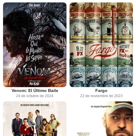
Venom: El Último Baile
Fargo
24 de octubre de 2024
22 de noviembre de 2023