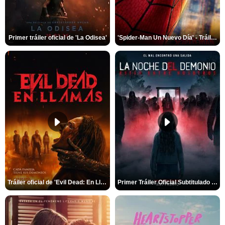
Primer tráiler oficial de 'La Odisea'
'Spider-Man Un Nuevo Día' - Tráiler oficial subtitulado
Tráiler oficial de 'Evil Dead: En Llamas'
Primer Tráiler Oficial Subtitulado de 'La Noche Del Demonio: Están Entre Nosotros'