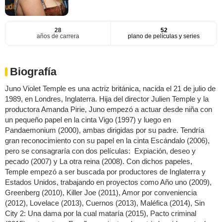
28
52
años de carrera
plano de películas y series
Biografía
Juno Violet Temple es una actriz británica, nacida el 21 de julio de
1989, en Londres, Inglaterra. Hija del director Julien Temple y la
productora Amanda Pirie, Juno empezó a actuar desde niña con
un pequeño papel en la cinta Vigo (1997) y luego en
Pandaemonium (2000), ambas dirigidas por su padre. Tendría
gran reconocimiento con su papel en la cinta Escándalo (2006),
pero se consagraría con dos películas: Expiación, deseo y
pecado (2007) y La otra reina (2008). Con dichos papeles,
Temple empezó a ser buscada por productores de Inglaterra y
Estados Unidos, trabajando en proyectos como Año uno (2009),
Greenberg (2010), Killer Joe (2011), Amor por conveniencia
(2012), Lovelace (2013), Cuernos (2013), Maléfica (2014), Sin
City 2: Una dama por la cual mataría (2015), Pacto criminal