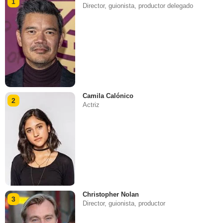
1
Director, guionista, productor delegado
Camila Calónico
2
Actriz
Christopher Nolan
3
Director, guionista, productor