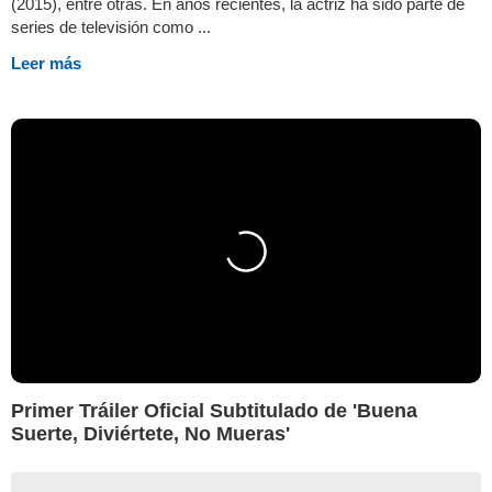
(2015), entre otras. En años recientes, la actriz ha sido parte de
series de televisión como ...
Leer más
Primer Tráiler Oficial Subtitulado de 'Buena
Suerte, Diviértete, No Mueras'