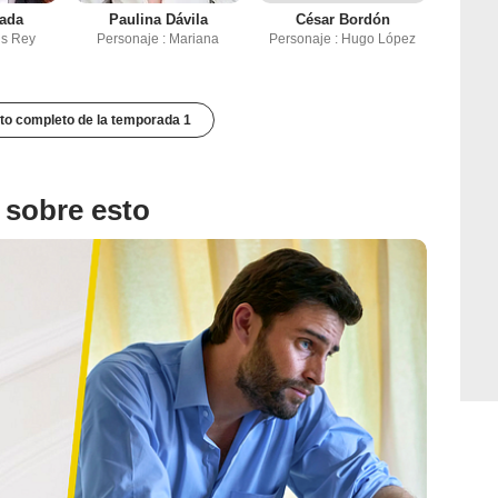
nada
Paulina Dávila
César Bordón
is Rey
Personaje : Mariana
Personaje : Hugo López
to completo de la temporada 1
 sobre esto