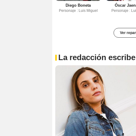
Diego Boneta
Óscar Jae
Personaje : Luis Miguel
Personaje : Lu
Ver repar
La redacción escribe