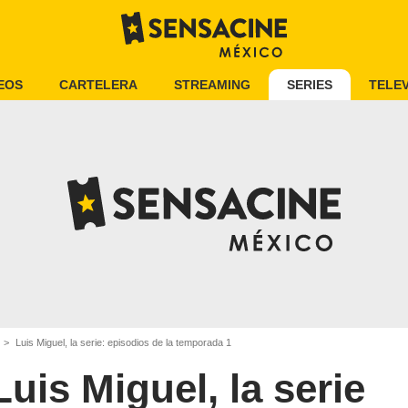
EOS
CARTELERA
STREAMING
SERIES
TELEV
Luis Miguel, la serie: episodios de la temporada 1
Luis Miguel, la serie