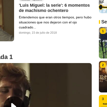
'Luis Miguel: la serie': 6 momentos
de machismo ochentero
Entendemos que eran otros tiempos, pero hubo
Se
situaciones que nos dejaron con el ojo
cuadrado...
1
domingo, 15 de julio de 2018
ada 1
2
3