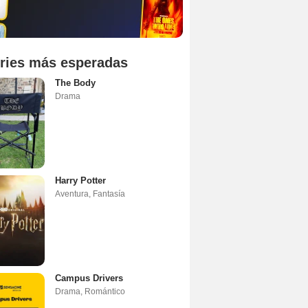
ries más esperadas
The Body
Drama
Harry Potter
Aventura
,
Fantasía
Campus Drivers
Drama
,
Romántico