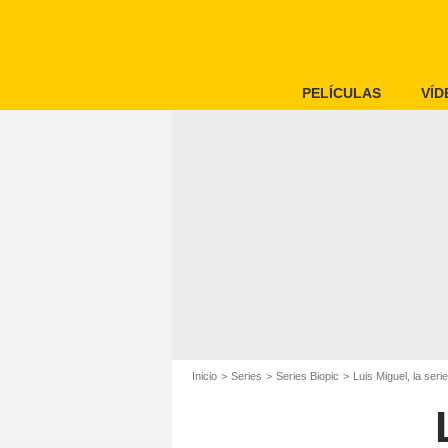
PELÍCULAS
VÍD
Inicio
Series
Series Biopic
Luis Miguel, la serie