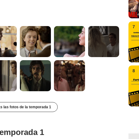
7
8
s las fotos de la temporada 1
 temporada 1