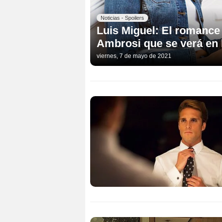
Noticias - Spoilers
Luis Miguel: El romance 
Ambrosi que se verá en l
viernes, 7 de mayo de 2021