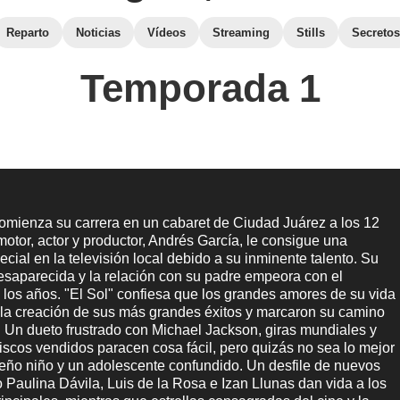
Reparto
Noticias
Vídeos
Streaming
Stills
Secretos
Temporada 1
omienza su carrera en un cabaret de Ciudad Juárez a los 12
motor, actor y productor, Andrés García, le consigue una
ecial en la televisión local debido a su inminente talento. Su
esaparecida y la relación con su padre empeora con el
 los años. "El Sol" confiesa que los grandes amores de su vida
 la creación de sus más grandes éxitos y marcaron su camino
 Un dueto frustrado con Michael Jackson, giras mundiales y
iscos vendidos paracen cosa fácil, pero quizás no sea lo mejor
eño niño y un adolescente confundido. Un desfile de nuevos
 Paulina Dávila, Luis de la Rosa e Izan Llunas dan vida a los