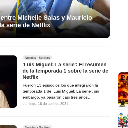
entre Michelle Salas y Mauricio
a serie de Netflix
Noticias - Spoilers
'Luis Miguel: La serie': El resumen
de la temporada 1 sobre la serie de
Netflix
Fueron 13 episodios los que integraron la
temporada 1 de 'Luis Miguel: La serie', sin
embargo, ya pasaron casi tres años…
domingo, 18 de abril de 2021
Noticias - Spoilers