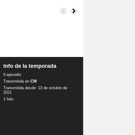
Info de la temporada
0 episodio
Transmitida en
CW
Transmitida desde: 13 de octubre de
2021
1 foto