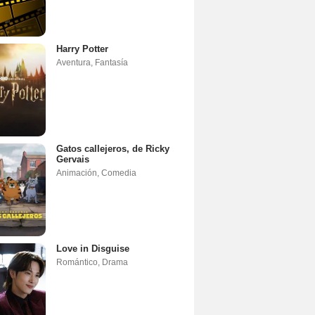
Harry Potter
Aventura
,
Fantasía
Gatos callejeros, de Ricky
Gervais
Animación
,
Comedia
Love in Disguise
Romántico
,
Drama