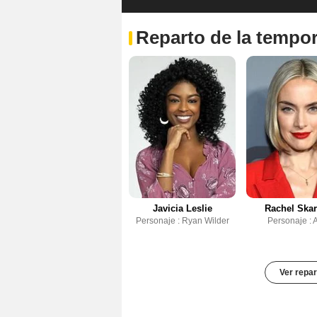
Reparto de la tempo
Javicia Leslie
Rachel Skar
Personaje : Ryan Wilder
Personaje : A
Ver repar