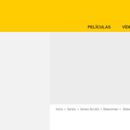
PELÍCULAS
VÍD
Inicio
Series
Series Acción
Batwoman
Batwo