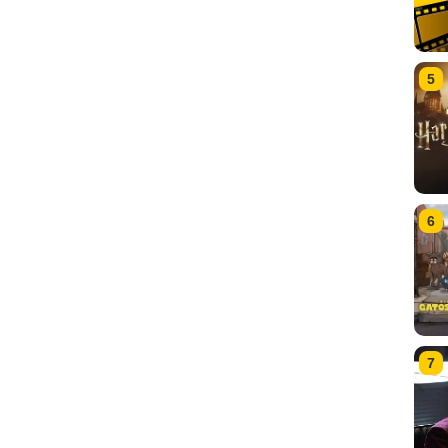
5
6
7