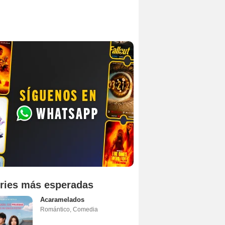
ries más esperadas
Acaramelados
Romántico
,
Comedia