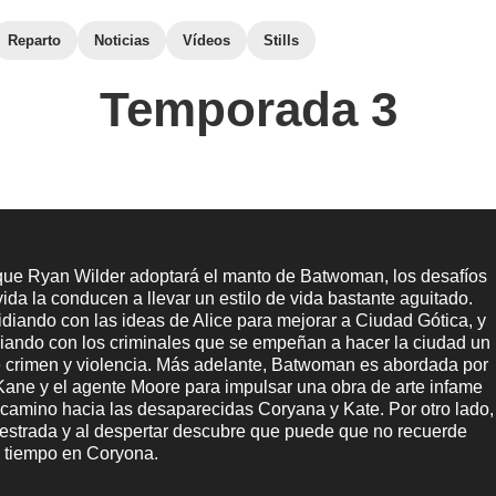
Reparto
Noticias
Vídeos
Stills
Temporada 3
ue Ryan Wilder adoptará el manto de Batwoman, los desafíos
 vida la conducen a llevar un estilo de vida bastante aguitado.
lidiando con las ideas de Alice para mejorar a Ciudad Gótica, y
lidiando con los criminales que se empeñan a hacer la ciudad un
de crimen y violencia. Más adelante, Batwoman es abordada por
Kane y el agente Moore para impulsar una obra de arte infame
 camino hacia las desaparecidas Coryana y Kate. Por otro lado,
uestrada y al despertar descubre que puede que no recuerde
u tiempo en Coryona.