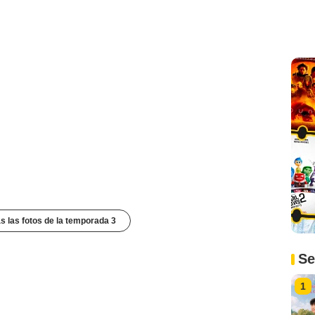
s las fotos de la temporada 3
Se
1