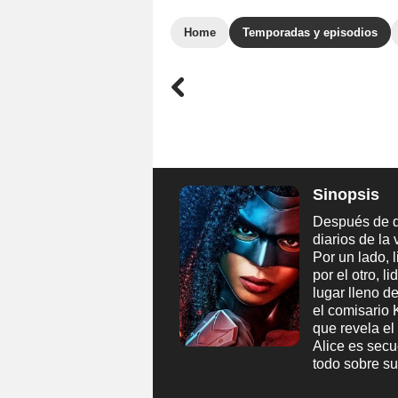
Home
Temporadas y episodios
Sinopsis
Después de q
diarios de la
Por un lado, 
por el otro, 
lugar lleno 
el comisario 
que revela el
Alice es sec
todo sobre s