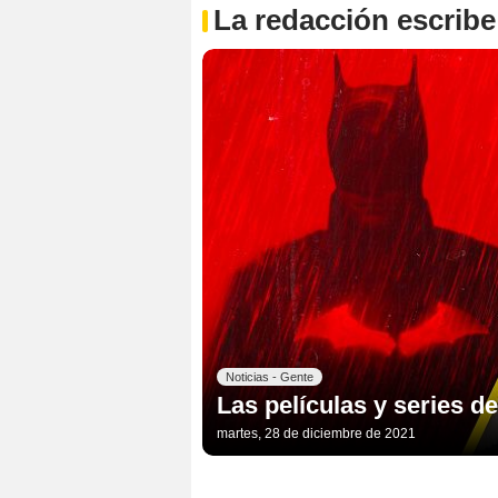
La redacción escribe
Noticias - Gente
Las películas y series 
martes, 28 de diciembre de 2021