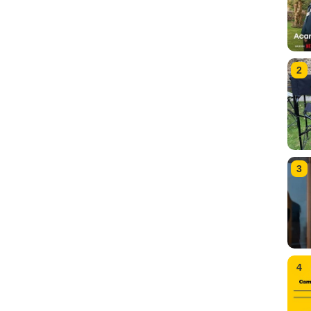
2
3
4