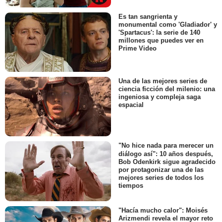
Es tan sangrienta y
monumental como 'Gladiador' y
'Spartacus': la serie de 140
millones que puedes ver en
Prime Video
Una de las mejores series de
ciencia ficción del milenio: una
ingeniosa y compleja saga
espacial
"No hice nada para merecer un
diálogo así": 10 años después,
Bob Odenkirk sigue agradecido
por protagonizar una de las
mejores series de todos los
tiempos
"Hacía mucho calor": Moisés
Arizmendi revela el mayor reto