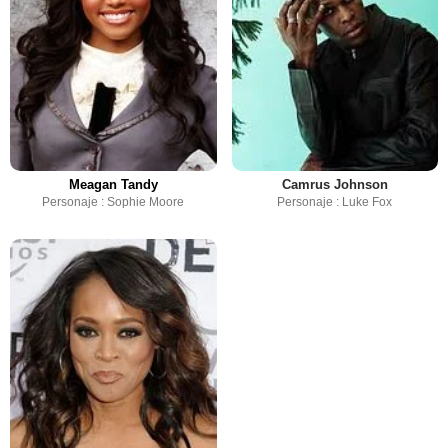
Meagan Tandy
Camrus Johnson
Personaje : Sophie Moore
Personaje : Luke Fox