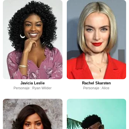
Javicia Leslie
Rachel Skarsten
Personaje : Ryan Wilder
Personaje : Alice