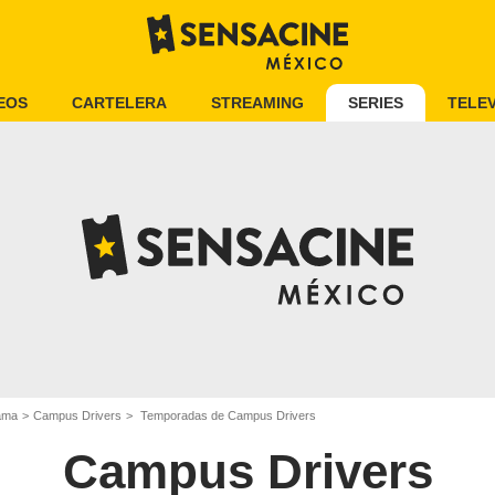
EOS
CARTELERA
STREAMING
SERIES
TELEV
ama
Campus Drivers
Temporadas de Campus Drivers
Campus Drivers