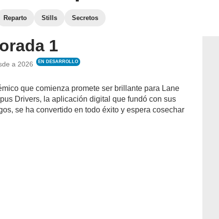
Reparto
Stills
Secretos
orada 1
EN DESARROLLO
sde a
2026
mico que comienza promete ser brillante para Lane
pus Drivers, la aplicación digital que fundó con sus
os, se ha convertido en todo éxito y espera cosechar