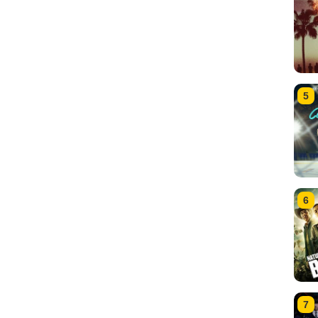
5
6
7