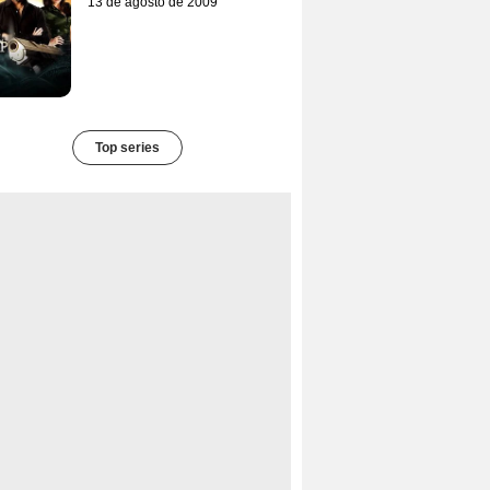
13 de agosto de 2009
Top series