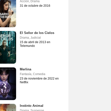
Acción
,
Drama
31 de octubre de 2016
El Señor de los Cielos
Drama
,
Judicial
15 de abril de 2013 en
Telemundo
Merlina
Fantasía
,
Comedia
23 de noviembre de 2022 en
Netflix
Instinto Animal
Drama
,
Suspense