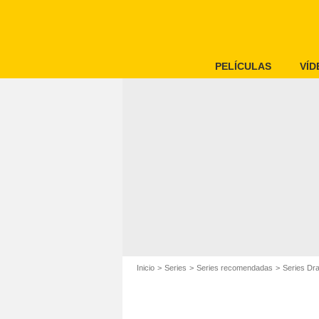
PELÍCULAS
VÍD
Inicio
Series
Series recomendadas
Series Dr