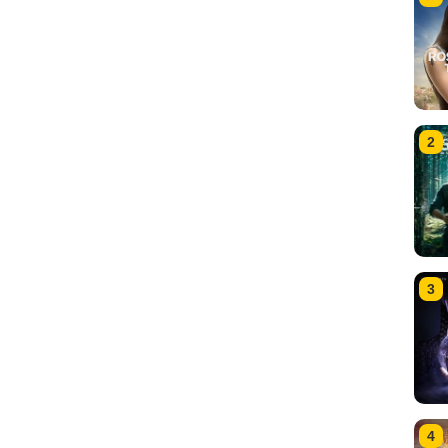
2
3
4