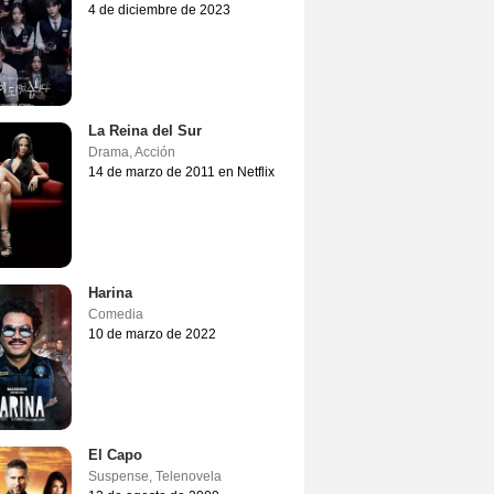
4 de diciembre de 2023
La Reina del Sur
Drama
,
Acción
14 de marzo de 2011 en Netflix
Harina
Comedia
10 de marzo de 2022
El Capo
Suspense
,
Telenovela