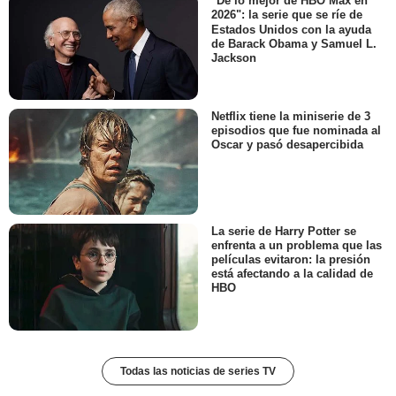
"De lo mejor de HBO Max en
2026": la serie que se ríe de
Estados Unidos con la ayuda
de Barack Obama y Samuel L.
Jackson
Netflix tiene la miniserie de 3
episodios que fue nominada al
Oscar y pasó desapercibida
La serie de Harry Potter se
enfrenta a un problema que las
películas evitaron: la presión
está afectando a la calidad de
HBO
Todas las noticias de series TV