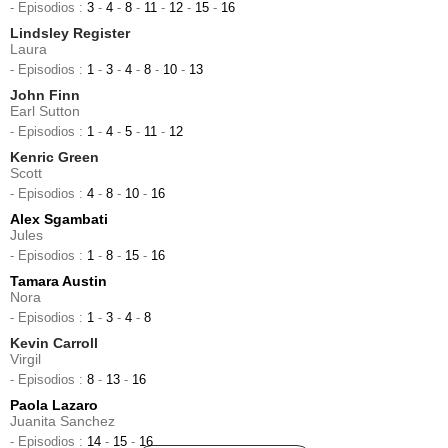
- Episodios :
3
-
4
-
8
-
11
-
12
-
15
-
16
Lindsley Register
Laura
- Episodios :
1
-
3
-
4
-
8
-
10
-
13
John Finn
Earl Sutton
- Episodios :
1
-
4
-
5
-
11
-
12
Kenric Green
Scott
- Episodios :
4
-
8
-
10
-
16
Alex Sgambati
Jules
- Episodios :
1
-
8
-
15
-
16
Tamara Austin
Nora
- Episodios :
1
-
3
-
4
-
8
Kevin Carroll
Virgil
- Episodios :
8
-
13
-
16
Paola Lazaro
Juanita Sanchez
- Episodios :
14
-
15
-
16