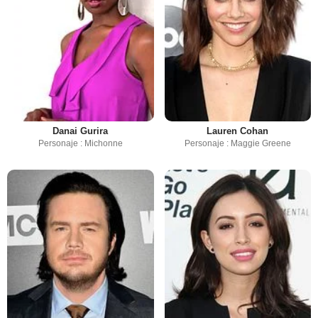
Danai Gurira
Lauren Cohan
Personaje : Michonne
Personaje : Maggie Greene