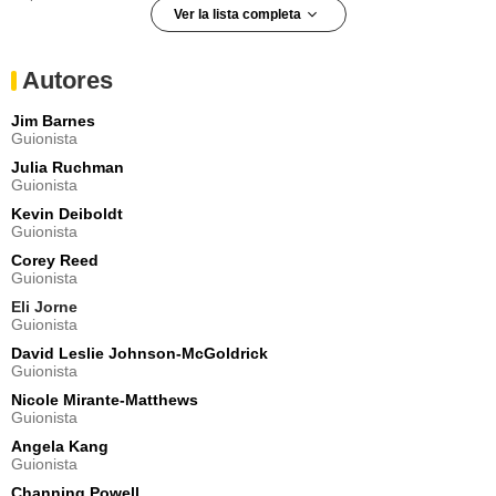
Ver la lista completa
Blaine Kern III
Brandon Rose
Autores
- Episodios :
1
-
4
-
5
Rebecca Koon
Jim Barnes
Cheryl
Guionista
- Episodios :
6
-
7
-
8
Julia Ruchman
David Shae
Guionista
Alfred
Kevin Deiboldt
- Episodios :
1
-
4
-
10
Guionista
Jackson Pace
Gage
Corey Reed
Guionista
- Episodios :
1
-
3
-
4
Eli Jorne
Thora Birch
Guionista
Mary
- Episodios :
11
-
12
David Leslie Johnson-McGoldrick
Guionista
Sydney Park
Cyndie
Nicole Mirante-Matthews
Guionista
- Episodios :
1
-
8
Angela Kang
Matt Mangum
Guionista
DJ
- Episodios :
7
-
13
Channing Powell