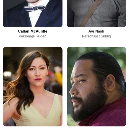
Callan McAuliffe
Avi Nash
Personaje : Alden
Personaje : Siddiq