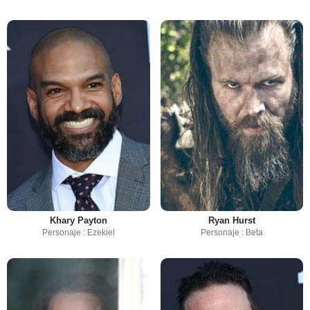
Khary Payton
Ryan Hurst
Personaje : Ezekiel
Personaje : Beta