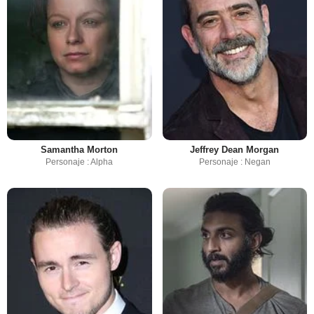
Samantha Morton
Jeffrey Dean Morgan
Personaje : Alpha
Personaje : Negan