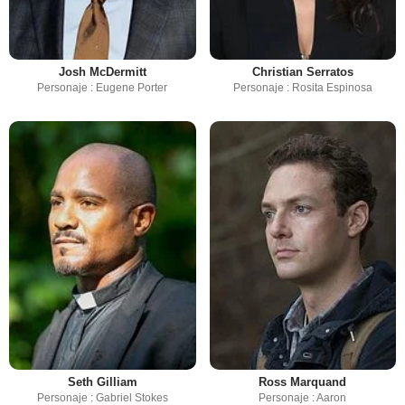
Josh McDermitt
Christian Serratos
Personaje : Eugene Porter
Personaje : Rosita Espinosa
Seth Gilliam
Ross Marquand
Personaje : Gabriel Stokes
Personaje : Aaron