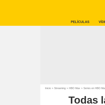
PELÍCULAS
VÍD
Inicio
Streaming
HBO Max
Series en HBO Ma
Todas l