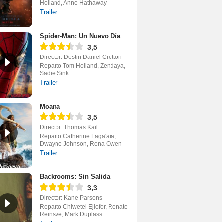
Holland, Anne Hathaway
Trailer
Spider-Man: Un Nuevo Día
3,5
Director: Destin Daniel Cretton
Reparto Tom Holland, Zendaya,
Sadie Sink
Trailer
Moana
3,5
Director: Thomas Kail
Reparto Catherine Laga'aia,
Dwayne Johnson, Rena Owen
Trailer
Backrooms: Sin Salida
3,3
Director: Kane Parsons
Reparto Chiwetel Ejiofor, Renate
Reinsve, Mark Duplass