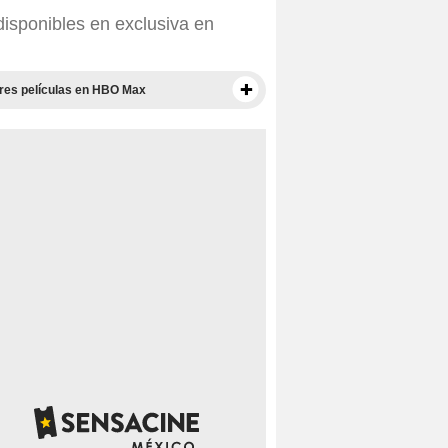
disponibles en exclusiva en
res películas en HBO Max
Documentales para ver en HBO Max