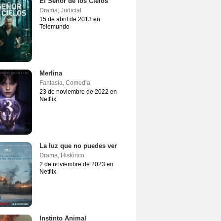
El Señor de los Cielos
Drama
,
Judicial
15 de abril de 2013 en
Telemundo
Merlina
Fantasía
,
Comedia
23 de noviembre de 2022 en
Netflix
La luz que no puedes ver
Drama
,
Histórico
2 de noviembre de 2023 en
Netflix
Instinto Animal