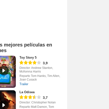
s mejores películas en
nes
Toy Story 5
3,9
Director: Andrew Stanton,
McKenna Harris
Reparto Tom Hanks, Tim Allen,
Joan Cusack
Trailer
La Odisea
3,7
Director: Christopher Nolan
Reparto Matt Damon, Tom