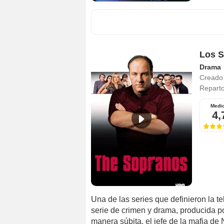
Los 
Drama
Creado
Repart
Medi
4,
Una de las series que definieron la t
serie de crimen y drama, producida 
manera súbita, el jefe de la mafia de 