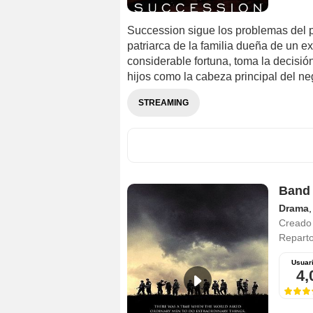
Succession sigue los problemas del 
patriarca de la familia dueña de un e
considerable fortuna, toma la decisión
hijos como la cabeza principal del ne
STREAMING
Band 
Drama
Creado
Repart
Usuar
4,