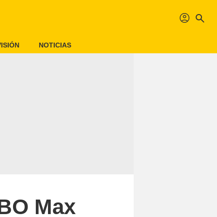
profil
search
ISIÓN
NOTICIAS
 HBO Max