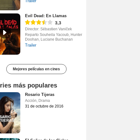
Trailer
Evil Dead: En Llamas
3,3
Director: Sébastien Vaniček
Reparto Souheila Yacoub, Hunter
Doohan, Luciane Buchanan
Trailer
Mejores películas en cines
ries más populares
Rosario Tijeras
Acción
,
Drama
31 de octubre de 2016