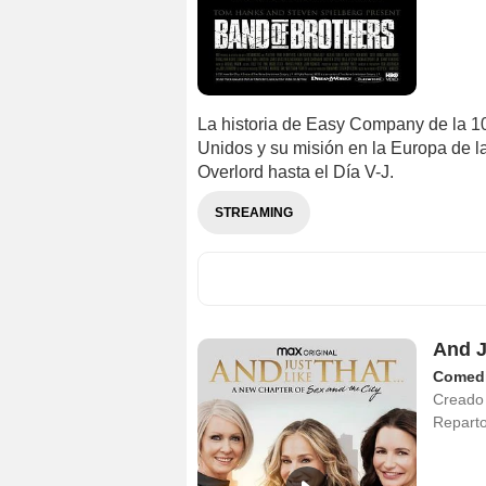
La historia de Easy Company de la 10
Unidos y su misión en la Europa de 
Overlord hasta el Día V-J.
STREAMING
And J
Comed
Creado
Repart