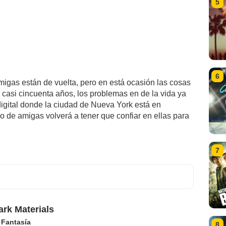
5
6
igas están de vuelta, pero en está ocasión las cosas
casi cincuenta años, los problemas en de la vida ya
 digital donde la ciudad de Nueva York está en
o de amigas volverá a tener que confiar en ellas para
7
ark Materials
,
Fantasía
8