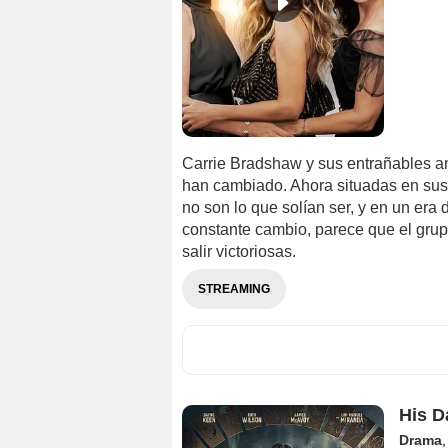
Carrie Bradshaw y sus entrañables am
han cambiado. Ahora situadas en sus 
no son lo que solían ser, y en un era
constante cambio, parece que el grup
salir victoriosas.
STREAMING
His D
Drama