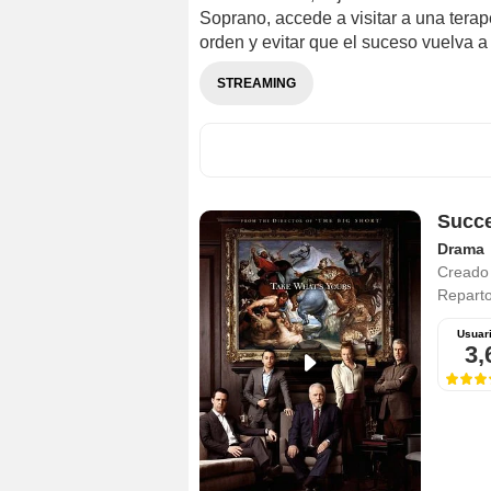
Soprano, accede a visitar a una terap
orden y evitar que el suceso vuelva a 
STREAMING
Succ
Drama
Creado
Repart
Usuar
3,