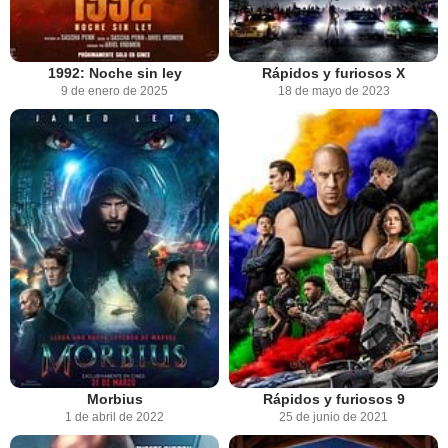
1992: Noche sin ley
Rápidos y furiosos X
9 de enero de 2025
18 de mayo de 2023
Morbius
Rápidos y furiosos 9
1 de abril de 2022
25 de junio de 2021