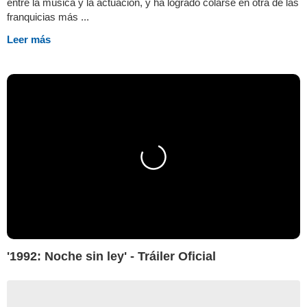
entre la música y la actuación, y ha logrado colarse en otra de las
franquicias más ...
Leer más
'1992: Noche sin ley' - Tráiler Oficial