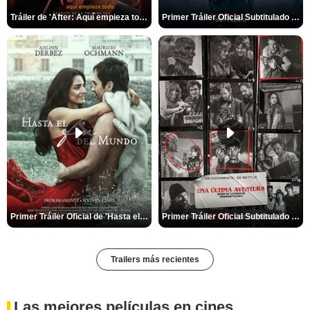
Tráiler de 'After: Aquí empieza todo'
Primer Tráiler Oficial Subtitulado de 'La Noche Del Demonio: Están Entre Nosotros'
Primer Tráiler Oficial de 'Hasta el fin del mundo'
Primer Tráiler Oficial Subtitulado de 'Una última aventura: Detrás de cámaras de Stranger Things 5'
Trailers más recientes
Las mejores películas en cines