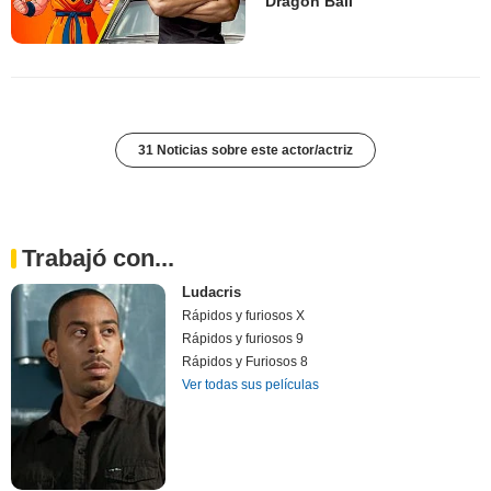
'Dragon Ball'
31 Noticias sobre este actor/actriz
Trabajó con...
Ludacris
Rápidos y furiosos X
Rápidos y furiosos 9
Rápidos y Furiosos 8
Ver todas sus películas