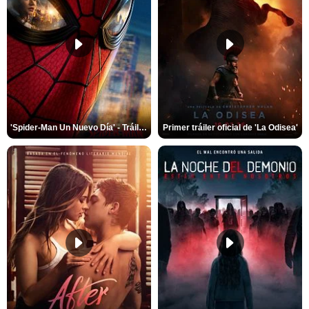
'Spider-Man Un Nuevo Día' - Tráiler oficial subtitulado
Primer tráiler oficial de 'La Odisea'