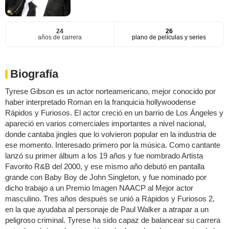
24
26
años de carrera
plano de películas y series
Biografía
Tyrese Gibson es un actor norteamericano, mejor conocido por
haber interpretado Roman en la franquicia hollywoodense
Rápidos y Furiosos. El actor creció en un barrio de Los Ángeles y
apareció en varios comerciales importantes a nivel nacional,
donde cantaba jingles que lo volvieron popular en la industria de
ese momento. Interesado primero por la música. Como cantante
lanzó su primer álbum a los 19 años y fue nombrado Artista
Favorito R&B del 2000, y ese mismo año debutó en pantalla
grande con Baby Boy de John Singleton, y fue nominado por
dicho trabajo a un Premio Imagen NAACP al Mejor actor
masculino. Tres años después se unió a Rápidos y Furiosos 2,
en la que ayudaba al personaje de Paul Walker a atrapar a un
peligroso criminal. Tyrese ha sido capaz de balancear su carrera