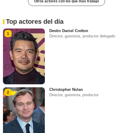
Otros actores con los que más trabajó
Top actores del día
Destin Daniel Cretton
1
Director, guionista, productor delegado
Christopher Nolan
2
Director, guionista, productor