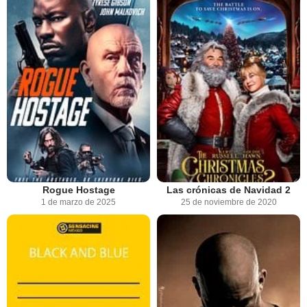
Rogue Hostage
Las crónicas de Navidad 2
1 de marzo de 2025
25 de noviembre de 2020