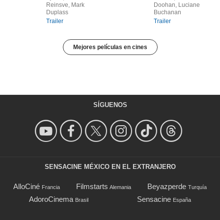
Reinsve, Mark
Doohan, Luciane
Duplass
Buchanan
Trailer
Trailer
Mejores películas en cines
SÍGUENOS
SENSACINE MÉXICO EN EL EXTRANJERO
AlloCiné
Filmstarts
Beyazperde
Francia
Alemania
Turquía
AdoroCinema
Sensacine
Brasil
España