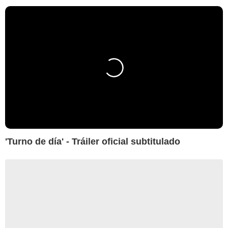
'Turno de día' - Tráiler oficial subtitulado