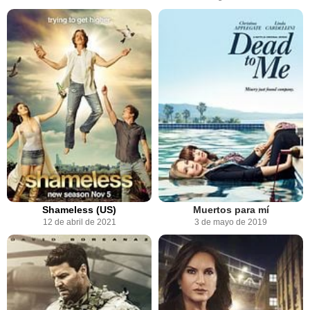
Shameless (US)
Muertos para mí
12 de abril de 2021
3 de mayo de 2019