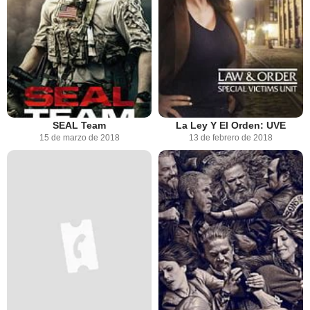
SEAL Team
La Ley Y El Orden: UVE
15 de marzo de 2018
13 de febrero de 2018