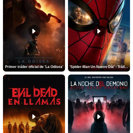
Primer tráiler oficial de 'La Odisea'
'Spider-Man Un Nuevo Día' - Tráiler oficial subtitulado