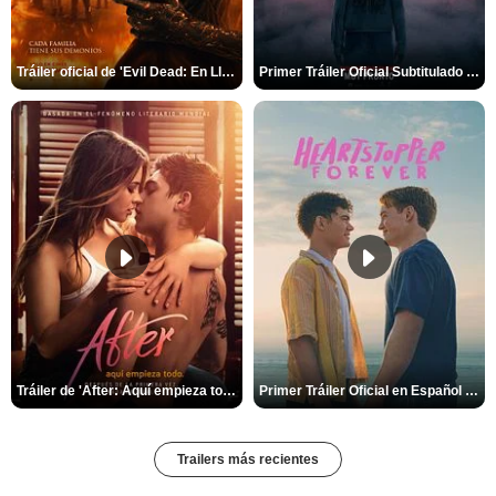
Tráiler oficial de 'Evil Dead: En Llamas'
Primer Tráiler Oficial Subtitulado de 'La Noche Del Demonio: Están Entre Nosotros'
Tráiler de 'After: Aquí empieza todo'
Primer Tráiler Oficial en Español de 'Heartstopper Forever'
Trailers más recientes