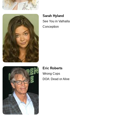
Sarah Hyland
See You in Valhalla
Conception
Eric Roberts
Wrong Cops
DOA: Dead or Alive