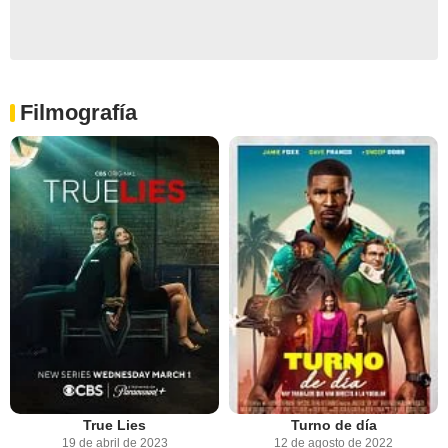
Filmografía
True Lies
Turno de día
19 de abril de 2023
12 de agosto de 2022