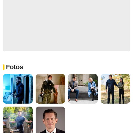
Fotos