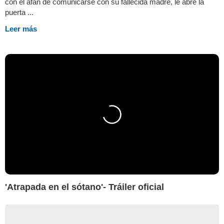
con el afán de comunicarse con su fallecida madre, le abre la
puerta ...
Leer más
'Atrapada en el sótano'- Tráiler oficial