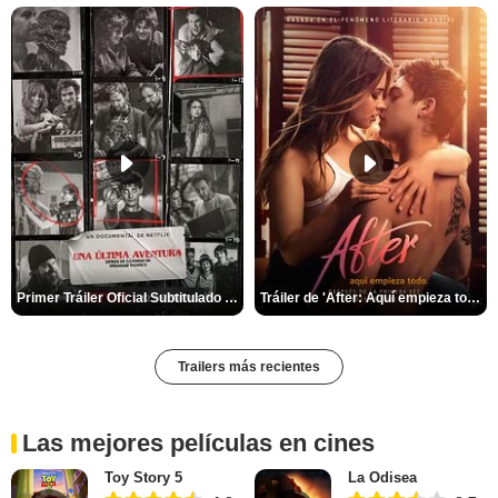
Primer Tráiler Oficial Subtitulado de 'Una última aventura: Detrás de cámaras de Stranger Things 5'
Tráiler de 'After: Aquí empieza todo'
Trailers más recientes
Las mejores películas en cines
Toy Story 5
La Odisea