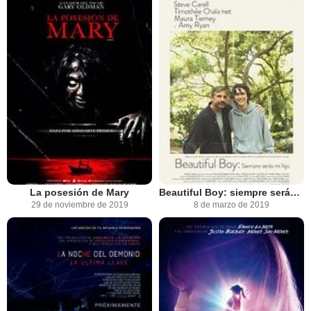
La posesión de Mary
Beautiful Boy: siempre serás mi hijo
29 de noviembre de 2019
8 de marzo de 2019