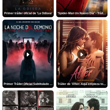
Primer tráiler oficial de 'La Odisea'
'Spider-Man Un Nuevo Día' - Tráiler oficial subtitulado
Primer Tráiler Oficial Subtitulado de 'La Noche Del Demonio: Están Entre Nosotros'
Tráiler de 'After: Aquí empieza todo'