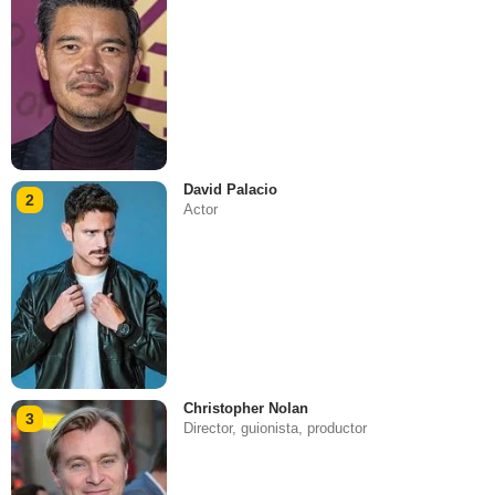
David Palacio
2
Actor
Christopher Nolan
3
Director, guionista, productor