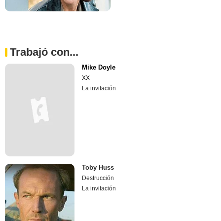
Trabajó con...
Mike Doyle
XX
La invitación
Toby Huss
Destrucción
La invitación