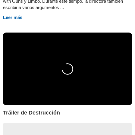
with Guns y Limbo. Durante este tiempo, la directora también
escribiría varios argumentos ...
Leer más
Tráiler de Destrucción