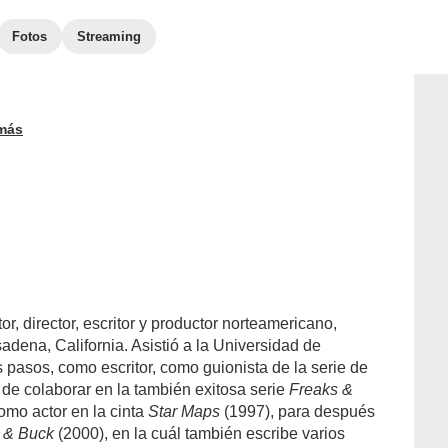
Fotos
Streaming
más
or, director, escritor y productor norteamericano,
adena, California. Asistió a la Universidad de
asos, como escritor, como guionista de la serie de
de colaborar en la también exitosa serie
Freaks &
mo actor en la cinta
Star Maps
(1997), para después
 & Buck
(2000), en la cuál también escribe varios