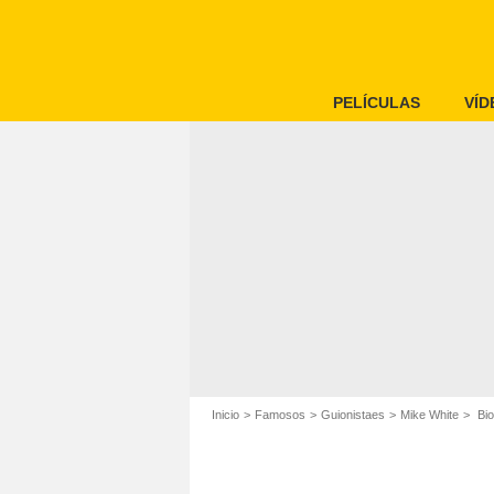
PELÍCULAS
VÍD
Inicio
Famosos
Guionistaes
Mike White
Bio