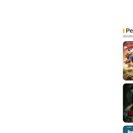
Pe
desde