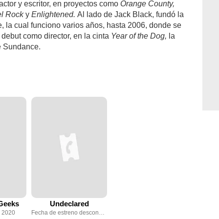
actor y escritor, en proyectos como
Orange County,
el Rock
y
Enlightened.
Al lado de Jack Black, fundó la
 la cual funciono varios años, hasta 2006, donde se
 debut como director, en la cinta
Year of the Dog,
la
 de Sundance.
Geeks
Undeclared
e 2020
Fecha de estreno desconocida