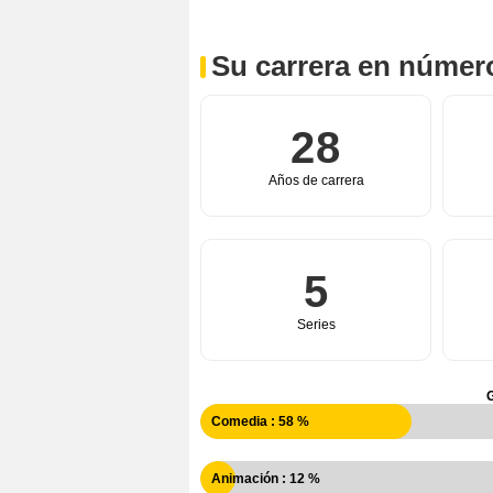
Su carrera en númer
28
Años de carrera
5
Series
Comedia : 58 %
Animación : 12 %