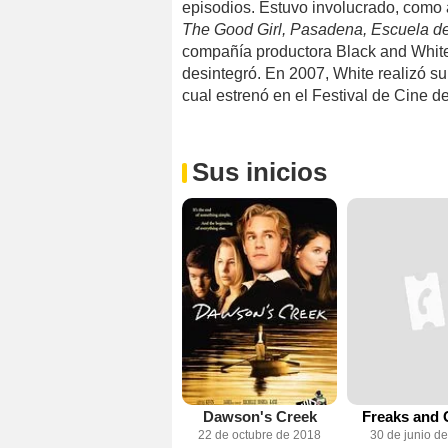
episodios. Estuvo involucrado, como 
The Good Girl, Pasadena, Escuela d
compañía productora Black and White,
desintegró. En 2007, White realizó su
cual estrenó en el Festival de Cine
Sus inicios
Dawson's Creek
Freaks and 
22 de octubre de 2018
30 de junio d