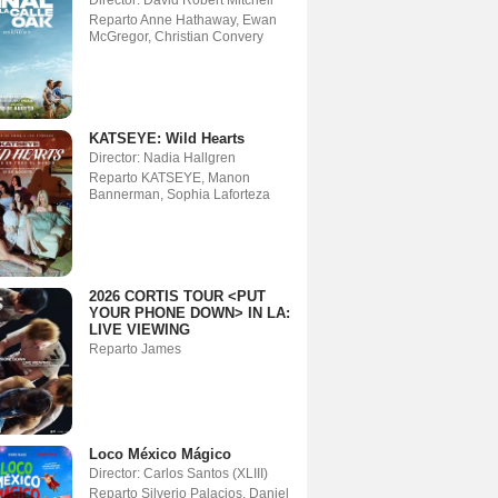
Director: David Robert Mitchell
Reparto Anne Hathaway, Ewan
McGregor, Christian Convery
KATSEYE: Wild Hearts
Director: Nadia Hallgren
Reparto KATSEYE, Manon
Bannerman, Sophia Laforteza
2026 CORTIS TOUR <PUT
YOUR PHONE DOWN> IN LA:
LIVE VIEWING
Reparto James
Loco México Mágico
Director: Carlos Santos (XLIII)
Reparto Silverio Palacios, Daniel