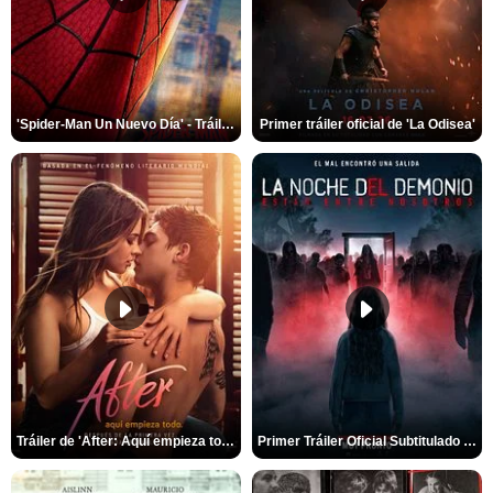
'Spider-Man Un Nuevo Día' - Tráiler oficial subtitulado
Primer tráiler oficial de 'La Odisea'
Tráiler de 'After: Aquí empieza todo'
Primer Tráiler Oficial Subtitulado de 'La Noche Del Demonio: Están Entre Nosotros'