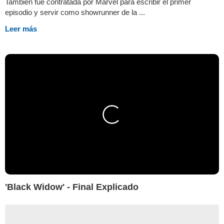
También fue contratada por Marvel para escribir el primer
episodio y servir como showrunner de la ...
Leer más
'Black Widow' - Final Explicado