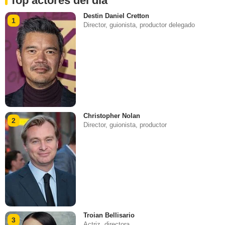
Top actores del día
Destin Daniel Cretton
1
Director, guionista, productor delegado
Christopher Nolan
2
Director, guionista, productor
Troian Bellisario
3
Actriz, directora