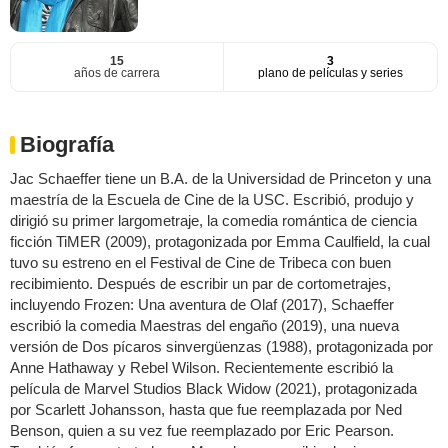
15
3
años de carrera
plano de películas y series
Biografía
Jac Schaeffer tiene un B.A. de la Universidad de Princeton y una
maestría de la Escuela de Cine de la USC. Escribió, produjo y
dirigió su primer largometraje, la comedia romántica de ciencia
ficción TiMER (2009), protagonizada por Emma Caulfield, la cual
tuvo su estreno en el Festival de Cine de Tribeca con buen
recibimiento. Después de escribir un par de cortometrajes,
incluyendo Frozen: Una aventura de Olaf (2017), Schaeffer
escribió la comedia Maestras del engaño (2019), una nueva
versión de Dos pícaros sinvergüenzas (1988), protagonizada por
Anne Hathaway y Rebel Wilson. Recientemente escribió la
película de Marvel Studios Black Widow (2021), protagonizada
por Scarlett Johansson, hasta que fue reemplazada por Ned
Benson, quien a su vez fue reemplazado por Eric Pearson.