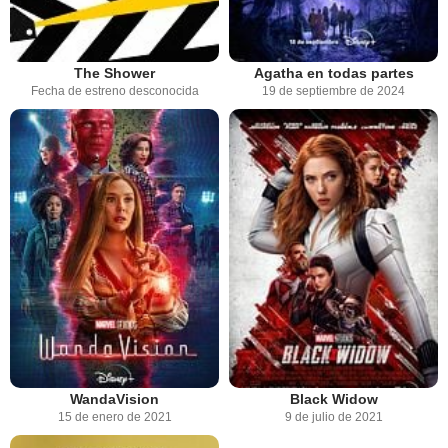
The Shower
Agatha en todas partes
Fecha de estreno desconocida
19 de septiembre de 2024
WandaVision
Black Widow
15 de enero de 2021
9 de julio de 2021