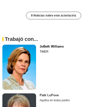
8 Noticias sobre este actor/actriz
Trabajó con...
JoBeth Williams
TiMER
Patti LuPone
Agatha en todas partes