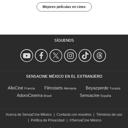
Mejores películas en cines
SÍGUENOS
SENSACINE MÉXICO EN EL EXTRANJERO
AlloCiné
Filmstarts
Beyazperde
Francia
Alemania
Turquía
AdoroCinema
Sensacine
Brasil
España
Acerca de SensaCine México
|
Contacta con nosotros
|
Términos de uso
|
Política de Privacidad
|
©SensaCine México