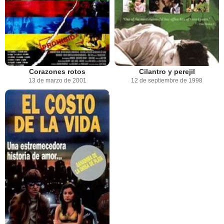
Corazones rotos
Cilantro y perejil
13 de marzo de 2001
12 de septiembre de 1998