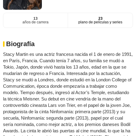
13
23
años de carrera
plano de películas y series
Biografía
Stacy Martin es una actriz francesa nacida el 1 de enero de 1991,
en París, Francia. Cuando tenía 7 años, su familia se mudó a
Tokio, Japón, donde vivió hasta los 13 años, edad en la que se
mudarían de regreso a Francia. Interesada por la actuación,
Stacy se mudó a Londres, donde estudió en la London College of
Communication, época donde empezaría a trabajar como
modelo. Tiempo después, ingresó al Actor’s Temple, estudiando
la técnica Meisner. Su debut en cine vendría de la mano del
controvertido cineasta Lars von Trier, en el papel de la joven Joe,
protagonista de la cinta Ninfomanía: primera parte (2013) y su
secuela, Ninfomanía: segunda parte (2013), papel por el cual
sería nominada, como mejor actriz, a los premios daneses Bodil
Awards. La cinta le abrió las puertas al cine mundial, lo que la ha