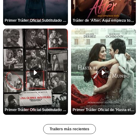
Primer Tráiler Oficial Subtitulado de 'La Noche Del Demonio: Están Entre Nosotros'
Tráiler de 'After: Aquí empieza todo'
Primer Tráiler Oficial Subtitulado de 'Una última aventura: Detrás de cámaras de Stranger Things 5'
Primer Tráiler Oficial de 'Hasta el fin del mundo'
Trailers más recientes