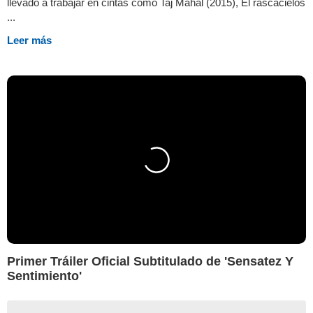
llevado a trabajar en cintas como Taj Mahal (2015), El rascacielos
...
Leer más
Primer Tráiler Oficial Subtitulado de 'Sensatez Y
Sentimiento'