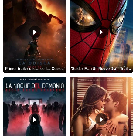
Primer tráiler oficial de 'La Odisea'
'Spider-Man Un Nuevo Día' - Tráiler oficial subtitulado