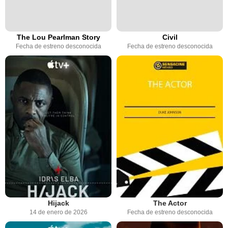
The Lou Pearlman Story
Civil
Fecha de estreno desconocida
Fecha de estreno desconocida
Hijack
The Actor
14 de enero de 2026
Fecha de estreno desconocida