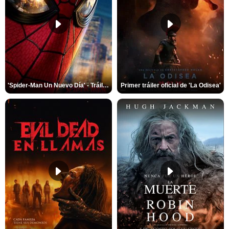
'Spider-Man Un Nuevo Día' - Tráiler oficial subtitulado
Primer tráiler oficial de 'La Odisea'