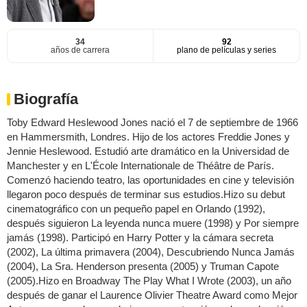
34
92
años de carrera
plano de películas y series
Biografía
Toby Edward Heslewood Jones nació el 7 de septiembre de 1966
en Hammersmith, Londres. Hijo de los actores Freddie Jones y
Jennie Heslewood. Estudió arte dramático en la Universidad de
Manchester y en L'École Internationale de Théâtre de París.
Comenzó haciendo teatro, las oportunidades en cine y televisión
llegaron poco después de terminar sus estudios.Hizo su debut
cinematográfico con un pequeño papel en Orlando (1992),
después siguieron La leyenda nunca muere (1998) y Por siempre
jamás (1998). Participó en Harry Potter y la cámara secreta
(2002), La última primavera (2004), Descubriendo Nunca Jamás
(2004), La Sra. Henderson presenta (2005) y Truman Capote
(2005).Hizo en Broadway The Play What I Wrote (2003), un año
después de ganar el Laurence Olivier Theatre Award como Mejor