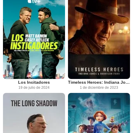
Los Incitadores
Timeless Heroes: Indiana Jones & Harrison Ford
19 de julio de 2024
1 de diciembre de 2023