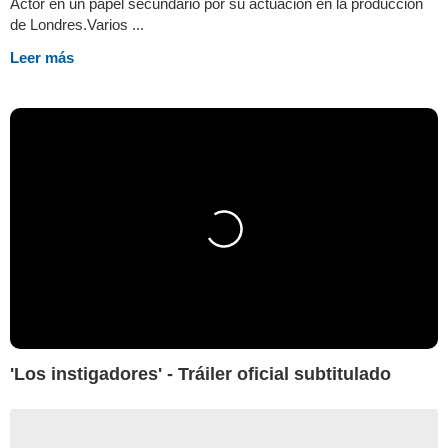
Actor en un papel secundario por su actuación en la producción
de Londres.Varios ...
Leer más
'Los instigadores' - Tráiler oficial subtitulado