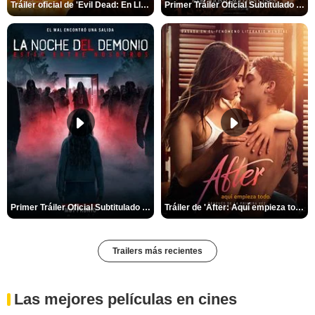
Tráiler oficial de 'Evil Dead: En Llamas'
Primer Tráiler Oficial Subtitulado de 'La Muerte de Robin Hood'
Primer Tráiler Oficial Subtitulado de 'La Noche Del Demonio: Están Entre Nosotros'
Tráiler de 'After: Aquí empieza todo'
Trailers más recientes
Las mejores películas en cines