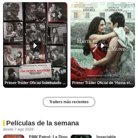
Primer Tráiler Oficial Subtitulado de 'Una última aventura: Detrás de cámaras de Stranger Things 5'
Primer Tráiler Oficial de 'Hasta el fin del mundo'
Trailers más recientes
Películas de la semana
desde 7 ago 2026
PAW Patrol: La Dino
Insaciable