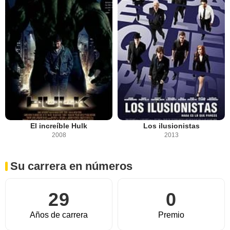
El increíble Hulk
Los ilusionistas
2008
2013
Su carrera en números
29
0
Años de carrera
Premio