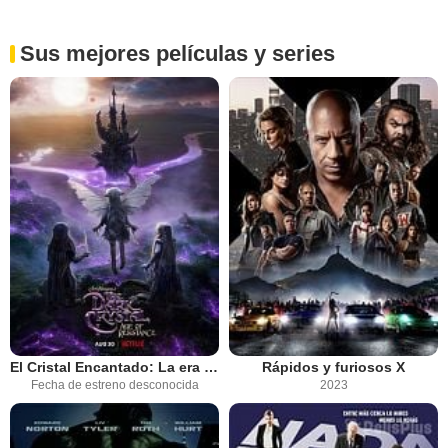
Sus mejores películas y series
El Cristal Encantado: La era de la resistencia.
Rápidos y furiosos X
Fecha de estreno desconocida
2023