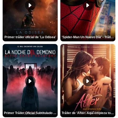
Primer tráiler oficial de 'La Odisea'
'Spider-Man Un Nuevo Día' - Tráiler oficial subtitulado
Primer Tráiler Oficial Subtitulado de 'La Noche Del Demonio: Están Entre Nosotros'
Tráiler de 'After: Aquí empieza todo'