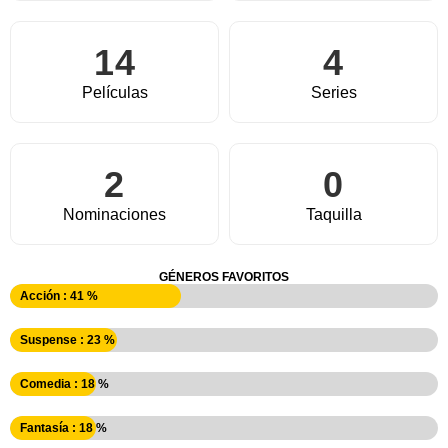
14
4
Películas
Series
2
0
Nominaciones
Taquilla
GÉNEROS FAVORITOS
Acción : 41 %
Suspense : 23 %
Comedia : 18 %
Fantasía : 18 %