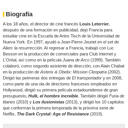
Biografía
A los 18 años, el director de cine francés
Louis Leterrier
,
después de una formación en publicidad, dejó Francia para
estudiar cine en la Escuela de Artes Tisch de la Universidad de
Nueva York. En 1997, ayudó a Jean-Pierre Jeunet en el set de
Alien: la resurrección
. Al regresar a Francia, trabajó con Luc
Besson en la producción de comerciales para Club Internet y
L'Oréal, así como en la película
Juana de Arco
(1999). También
colaboró, como segundo asistente de dirección, con Alain Chabat
en la producción de
Asterix & Obelix: Mission Cleopatra
(2002).
Dirigió las peimeras dos entregas de
El transportador
y en 2008,
como parte de una ola de directores franceses empleados en
Hollywood, dirigió su primera película estadounidense de gran
presupuesto,
Hulk, el hombre
increíble
. También dirigió
Furia de
titanes
(2010) y
Los ilusionistas
(2013), y dirigió los 10 capitulos
que conforman la primera temporada de la próxima serie de
Netflix,
The Dark Crystal: Age of Resistance
(2019).