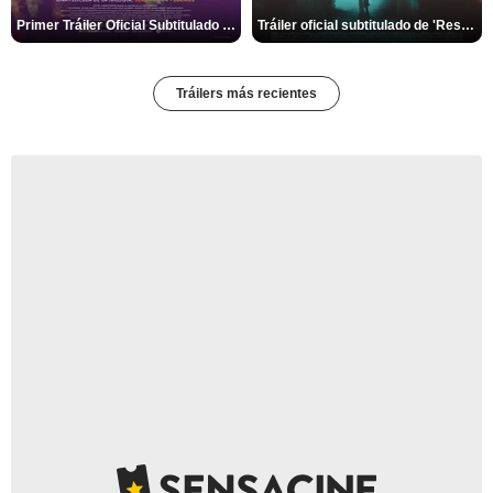
Primer Tráiler Oficial Subtitulado de 'Sueños (Sexo - Amor)'
Tráiler oficial subtitulado de 'Resurrection'
Tráilers más recientes