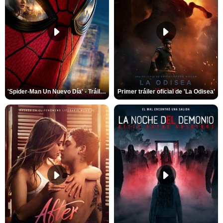
'Spider-Man Un Nuevo Día' - Tráiler oficial subtitulado
Primer tráiler oficial de 'La Odisea'