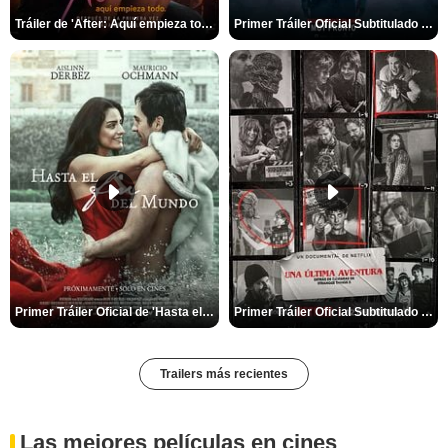
Tráiler de 'After: Aquí empieza todo'
Primer Tráiler Oficial Subtitulado de 'La Noche Del Demonio: Están Entre Nosotros'
Primer Tráiler Oficial de 'Hasta el fin del mundo'
Primer Tráiler Oficial Subtitulado de 'Una última aventura: Detrás de cámaras de Stranger Things 5'
Trailers más recientes
Las mejores películas en cines