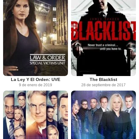
La Ley Y El Orden: UVE
The Blacklist
9 de enero de 2019
28 de septiembre de 2017