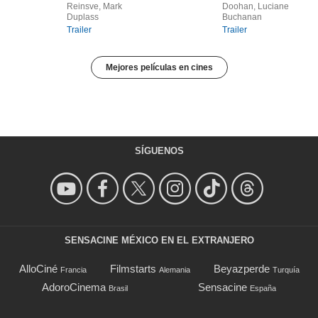
Reinsve, Mark
Doohan, Luciane
Duplass
Buchanan
Trailer
Trailer
Mejores películas en cines
SÍGUENOS
SENSACINE MÉXICO EN EL EXTRANJERO
AlloCiné
Filmstarts
Beyazperde
Francia
Alemania
Turquía
AdoroCinema
Sensacine
Brasil
España