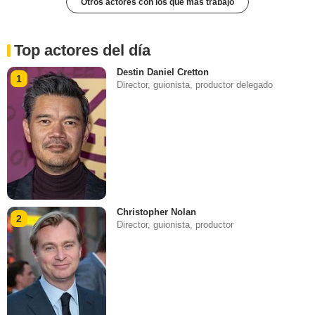
Otros actores con los que más trabajó
Top actores del día
Destin Daniel Cretton
1
Director, guionista, productor delegado
Christopher Nolan
2
Director, guionista, productor