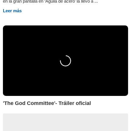
en la gran pantalla en ‘Águila de acero’ la llevó a ...
Leer más
'The God Committee'- Tráiler oficial