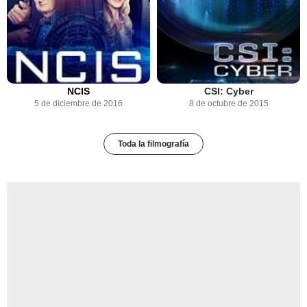
NCIS
CSI: Cyber
5 de diciembre de 2016
8 de octubre de 2015
Toda la filmografía