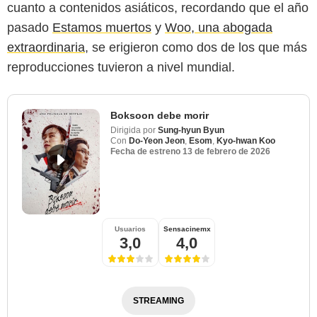
cuanto a contenidos asiáticos, recordando que el año
pasado
Estamos muertos
y
Woo, una abogada
extraordinaria
, se erigieron como dos de los que más
reproducciones tuvieron a nivel mundial.
Boksoon debe morir
Dirigida por
Sung-hyun Byun
Con
Do-Yeon Jeon
,
Esom
,
Kyo-hwan Koo
Fecha de estreno
13 de febrero de 2026
Netflix
Usuarios
Sensacinemx
3,0
4,0
STREAMING