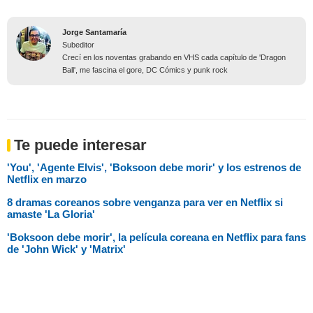
Jorge Santamaría
Subeditor
Crecí en los noventas grabando en VHS cada capítulo de 'Dragon
Ball', me fascina el gore, DC Cómics y punk rock
Te puede interesar
'You', 'Agente Elvis', 'Boksoon debe morir' y los estrenos de
Netflix en marzo
8 dramas coreanos sobre venganza para ver en Netflix si
amaste 'La Gloria'
'Boksoon debe morir', la película coreana en Netflix para fans
de 'John Wick' y 'Matrix'