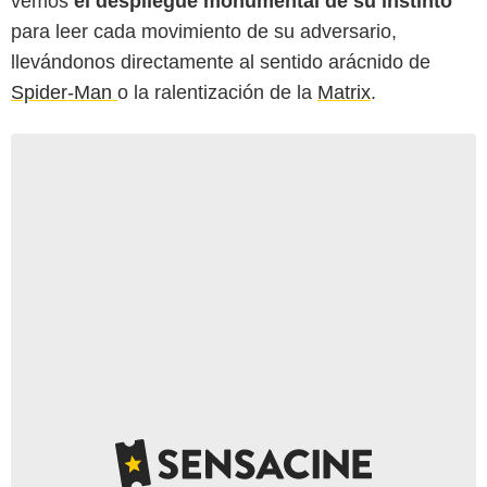
vemos
el despliegue monumental de su instinto
para leer cada movimiento de su adversario,
llevándonos directamente al sentido arácnido de
Spider-Man
o la ralentización de la
Matrix
.