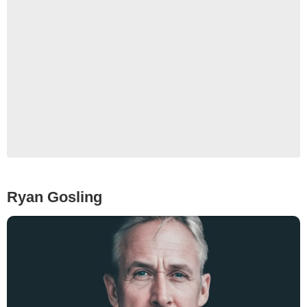
alperyesiltas
Ryan Gosling