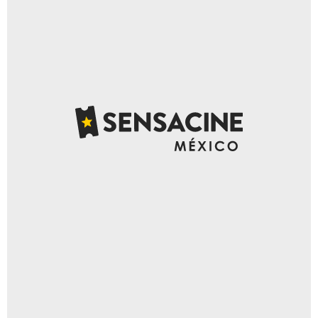
alperyesiltas