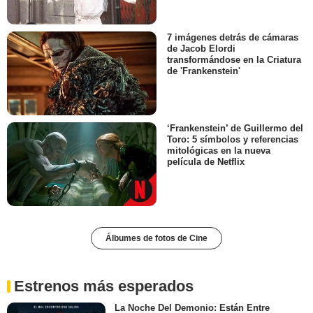
7 imágenes detrás de cámaras
de Jacob Elordi
transformándose en la Criatura
de 'Frankenstein'
‘Frankenstein’ de Guillermo del
Toro: 5 símbolos y referencias
mitológicas en la nueva
película de Netflix
Álbumes de fotos de Cine
Estrenos más esperados
La Noche Del Demonio: Están Entre