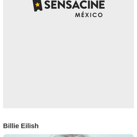
alperyesiltas
Billie Eilish