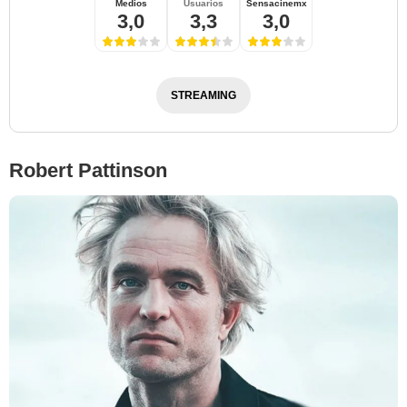
Medios
Usuarios
Sensacinemx
3,0
3,3
3,0
STREAMING
Robert Pattinson