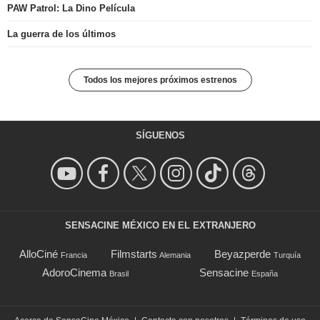
PAW Patrol: La Dino Película
La guerra de los últimos
Todos los mejores próximos estrenos
SÍGUENOS
SENSACINE MÉXICO EN EL EXTRANJERO
AlloCiné
Filmstarts
Beyazperde
Francia
Alemania
Turquía
AdoroCinema
Sensacine
Brasil
España