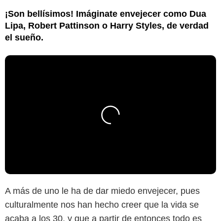
¡Son bellísimos! Imáginate envejecer como Dua
Lipa, Robert Pattinson o Harry Styles, de verdad
el sueño.
A más de uno le ha de dar miedo envejecer, pues
culturalmente nos han hecho creer que la vida se
acaba a los 30, y que a partir de entonces todo es