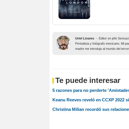
Uriel Linares
-
Editor en jefe Sensa
Periodista y fotógrafo mexicano. Mi pa
madre me introdujo al mundo del terror,
Te puede interesar
5 razones para no perderte 'Amistad
Keanu Reeves reveló en CCXP 2022 si
Christina Milian recordó sus relacio