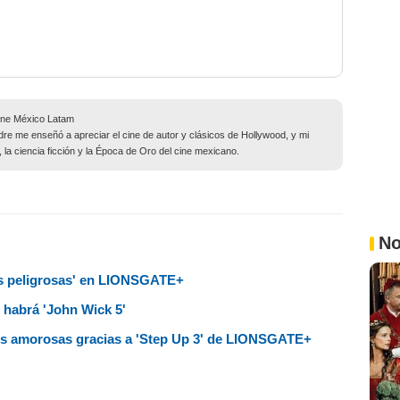
cine México Latam
dre me enseñó a apreciar el cine de autor y clásicos de Hollywood, y mi
 la ciencia ficción y la Época de Oro del cine mexicano.
No
es peligrosas' en LIONSGATE+
 habrá 'John Wick 5'
nes amorosas gracias a 'Step Up 3' de LIONSGATE+