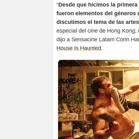
“
Desde que hicimos la primer
fueron elementos del géneros d
discutimos el tema de las arte
especial del cine de Hong Kong;
dijo a Sensacine Latam Corin Har
House Is Haunted
.