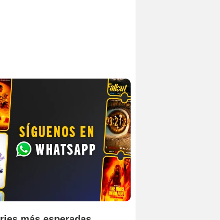
ries más esperadas