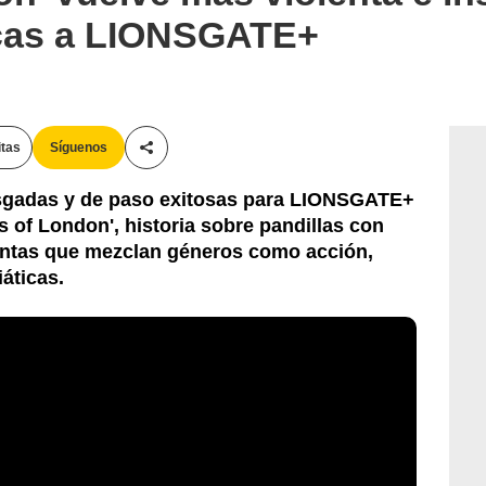
ticas a LIONSGATE+
itas
Síguenos
Compartir esta noticia
esgadas y de paso exitosas para LIONSGATE+
of London', historia sobre pandillas con
ntas que mezclan géneros como acción,
iáticas.