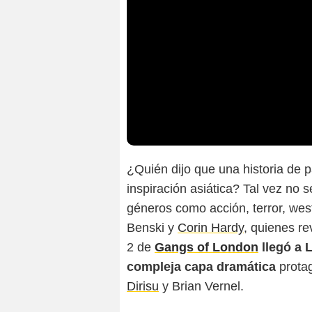
¿Quién dijo que una historia de p
inspiración asiática? Tal vez no
géneros como acción, terror, we
Benski y
Corin Hardy
, quienes r
2 de
Gangs of London
llegó a 
compleja capa dramática
prota
Dirisu
y Brian Vernel.