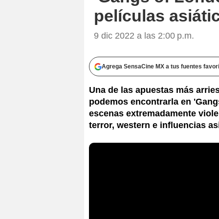
películas asiá
9 dic 2022 a las 2:00 p.m.
Agrega SensaCine MX a tus fuentes favor
Una de las apuestas más arri
podemos encontrarla en 'Gangs 
escenas extremadamente viole
terror, western e influencias as