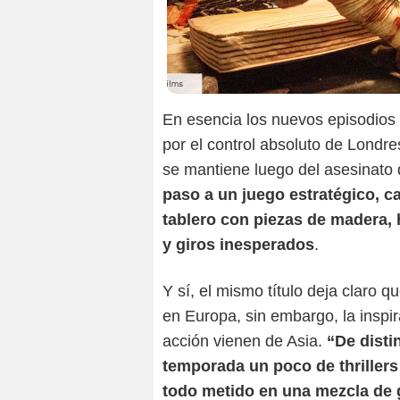
En esencia los nuevos episodios
por el control absoluto de Londre
se mantiene luego del asesinato d
paso a un juego estratégico, c
tablero con piezas de madera,
y giros inesperados
.
Y sí, el mismo título deja claro 
en Europa, sin embargo, la inspir
acción vienen de Asia.
“De disti
temporada un poco de thrillers 
todo metido en una mezcla de