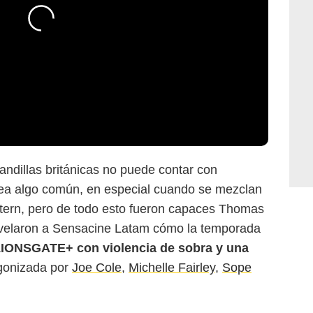
andillas británicas no puede contar con
 sea algo común, en especial cuando se mezclan
LIONSGATE+
stern, pero de todo esto fueron capaces Thomas
evelaron a Sensacine Latam cómo la temporada
LIONSGATE+ con violencia de sobra y una
gonizada por
Joe Cole
,
Michelle Fairley
,
Sope