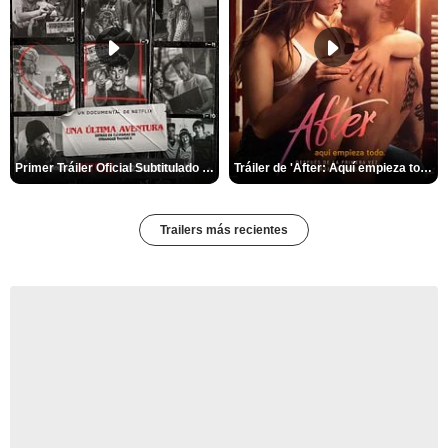
Primer Tráiler Oficial Subtitulado de 'Una última aventura: Detrás de cámaras de Stranger Things 5'
Tráiler de 'After: Aquí empieza todo'
Trailers más recientes