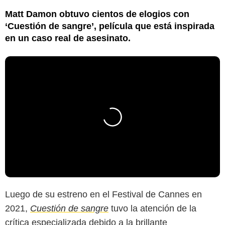
Matt Damon obtuvo cientos de elogios con
‘Cuestión de sangre’, película que está inspirada
en un caso real de asesinato.
Luego de su estreno en el Festival de Cannes en
2021,
Cuestión de sangre
tuvo la atención de la
crítica especializada debido a la brillante