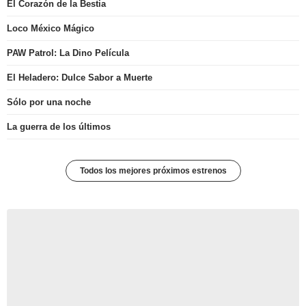
El Corazón de la Bestia
Loco México Mágico
PAW Patrol: La Dino Película
El Heladero: Dulce Sabor a Muerte
Sólo por una noche
La guerra de los últimos
Todos los mejores próximos estrenos