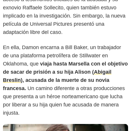
exnovio Raffaele Sollecito, quien también estuvo
implicado en la investigación. Sin embargo, la nueva
película de Universal Pictures presentó una
adaptación libre del caso.
En ella, Damon encarna a Bill Baker, un trabajador
de una plataforma petrolífera de Stillwater en
Telva
Oklahoma, que
viaja hasta Marsella con el objetivo
de sacar de prisión a su hija Alison (
Abigail
Breslin
), acusada de la muerte de su novia
francesa.
Un camino diferente a otras producciones
que presenta a un héroe norteamericano que lucha
por liberar a su hija quien fue acusada de manera
injusta.