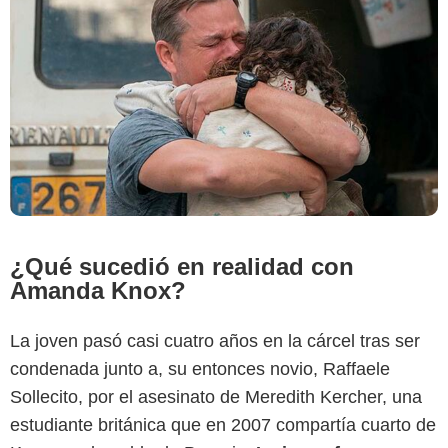
¿Qué sucedió en realidad con
Amanda Knox?
La joven pasó casi cuatro años en la cárcel tras ser
condenada junto a, su entonces novio, Raffaele
El País
Sollecito, por el asesinato de Meredith Kercher, una
estudiante británica que en 2007 compartía cuarto de