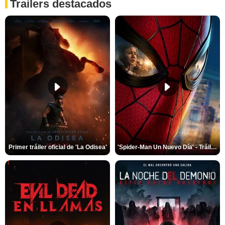
Trailers destacados
Primer tráiler oficial de 'La Odisea'
'Spider-Man Un Nuevo Día' - Tráiler oficial subtitulado