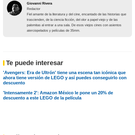
Giovanni Rivera
Redactor
Fiel amante de la literatura y del cine, encantado de las historias que
trascienden, de la ciencia ficción, del olor a papel viejo y de las
palomitas al entrar a una sala. De esos viejos cines con asientos
aterciopelados y películas de 35mm.
Te puede interesar
'Avengers: Era de Ultrón' tiene una escena tan icónica que
ahora tiene versión de LEGO y así puedes conseguirlo con
descuento
'Intensamente 2': Amazon México le pone un 20% de
descuento a este LEGO de la película