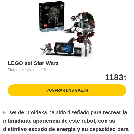
LEGO set Star Wars
Paquete inspirado en Droideka
1183
$
COMPRAR EN AMAZON
El set de Droideka ha sido diseñado para
recrear la
intimidante apariencia de este robot, con su
LEGO
distintivo escudo de energía y su capacidad para