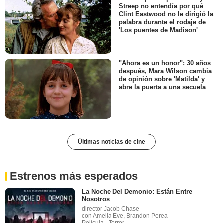
Streep no entendía por qué
Clint Eastwood no le dirigió la
palabra durante el rodaje de
'Los puentes de Madison'
"Ahora es un honor": 30 años
después, Mara Wilson cambia
de opinión sobre 'Matilda' y
abre la puerta a una secuela
Últimas noticias de cine
Estrenos más esperados
La Noche Del Demonio: Están Entre
Nosotros
director Jacob Chase
con Amelia Eve, Brandon Perea
Película - Terror