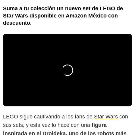
Suma a tu colección un nuevo set de LEGO de
Star Wars disponible en Amazon México con
descuento.
LEGO sigue cautivando a los fans de
Star Wars
con
sus sets, y esta vez lo hace con una
figura
inspirada en el Droideka, uno de los robots más