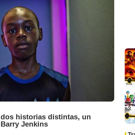
 dos historias distintas, un
Barry Jenkins
Tr