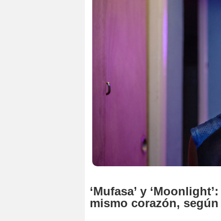
‘Mufasa’ y ‘Moonlight’:
mismo corazón, según 