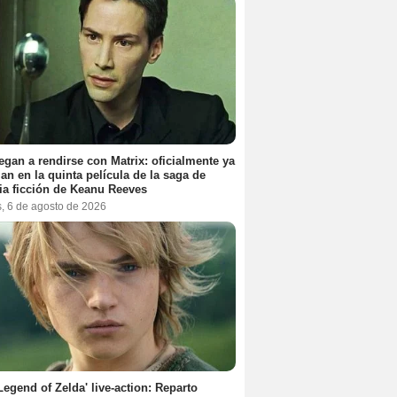
egan a rendirse con Matrix: oficialmente ya
jan en la quinta película de la saga de
ia ficción de Keanu Reeves
s, 6 de agosto de 2026
Legend of Zelda' live-action: Reparto