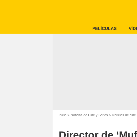
PELÍCULAS
VÍD
Inicio
Noticias de Cine y Series
Noticias de cine
Director de ‘Mu