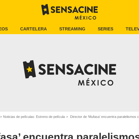
EOS
CARTELERA
STREAMING
SERIES
TELEV
Noticias de películas: Estreno de película
Director de ‘Mufasa’ encuentra paralelismos con 
fasa’ encuentra paralelismo