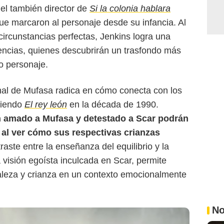
el también director de
Si la colonia hablara
ue marcaron al personaje desde su infancia. Al
Walt Disney Pictures
ircunstancias perfectas, Jenkins logra una
encias, quienes descubrirán un trasfondo más
o personaje.
nal de Mufasa radica en cómo conecta con los
viendo
El rey león
en la década de 1990.
n amado a Mufasa y detestado a Scar podrán
 al ver cómo sus respectivas crianzas
raste entre la enseñanza del equilibrio y la
 visión egoísta inculcada en Scar, permite
raleza y crianza en un contexto emocionalmente
No