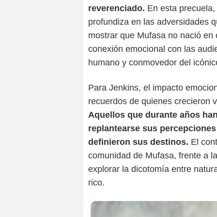
reverenciado.
En esta precuela, 
profundiza en las adversidades q
mostrar que Mufasa no nació en c
conexión emocional con las audi
humano y conmovedor del icónic
Para Jenkins, el impacto emocio
recuerdos de quienes crecieron 
Aquellos que durante años ha
replantearse sus percepciones
definieron sus destinos.
El cont
comunidad de Mufasa, frente a la
explorar la dicotomía entre natu
rico.