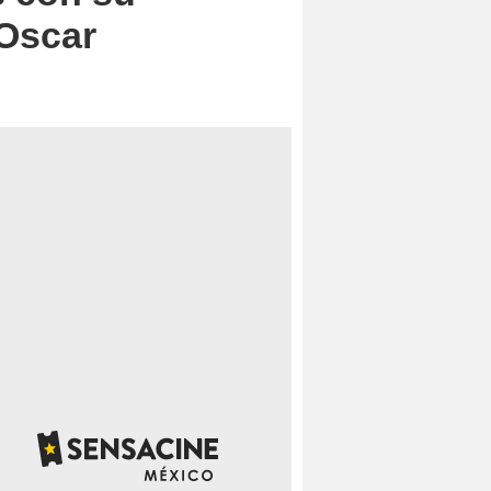
 Oscar