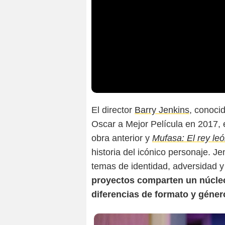
El director
Barry Jenkins
, conoci
Oscar a Mejor Película en 2017, 
obra anterior y
Mufasa: El rey le
historia del icónico personaje. J
temas de identidad, adversidad y
proyectos comparten un núcle
diferencias de formato y géner