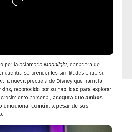
A24
do por la aclamada
Moonlight
, ganadora del
encuentra sorprendentes similitudes entre su
ón
, la nueva precuela de Disney que narra la
enkins, reconocido por su habilidad para explorar
 crecimiento personal,
asegura que ambos
o emocional común, a pesar de sus
o.