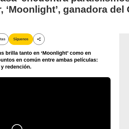
r, ‘Moonlight’, ganadora del
itas
Síguenos
Compartir esta noticia
s brilla tanto en ‘Moonlight’ como en
 puntos en común entre ambas películas:
 y redención.