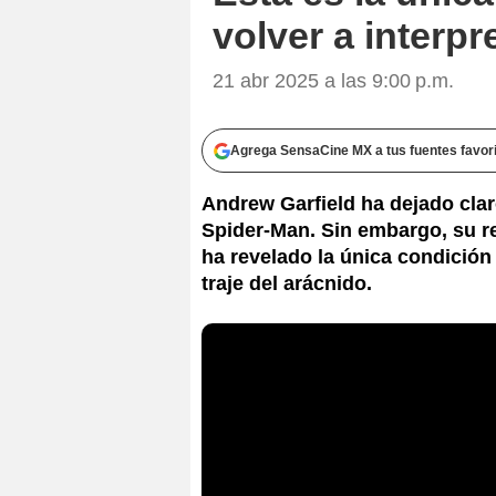
volver a interpr
21 abr 2025 a las 9:00 p.m.
Agrega SensaCine MX a tus fuentes favor
Andrew Garfield ha dejado clar
Spider-Man. Sin embargo, su r
ha revelado la única condición 
traje del arácnido.