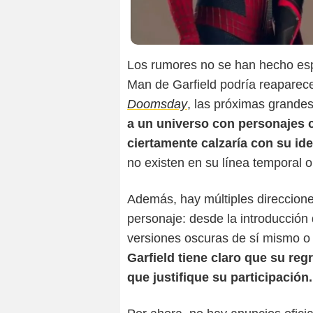
Los rumores no se han hecho espe
Man de Garfield podría reaparec
Doomsday
, las próximas grande
a un universo con personajes 
ciertamente calzaría con su id
no existen en su línea temporal or
Además, hay múltiples direccione
personaje: desde la introducción
versiones oscuras de sí mismo o 
Garfield tiene claro que su re
que justifique su participación.