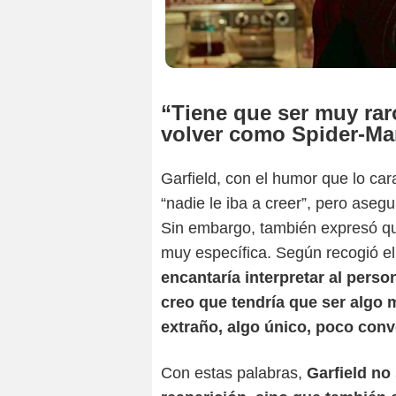
“Tiene que ser muy rar
volver como Spider-M
Garfield, con el humor que lo ca
“nadie le iba a creer”, pero ase
Sin embargo, también expresó que
muy específica. Según recogió e
encantaría interpretar al pers
creo que tendría que ser algo 
extraño, algo único, poco conv
Con estas palabras,
Garfield no 