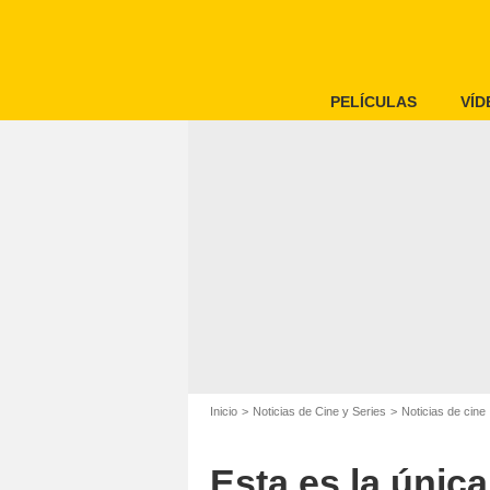
PELÍCULAS
VÍD
Inicio
Noticias de Cine y Series
Noticias de cine
Esta es la únic