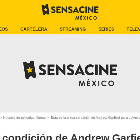
EOS
CARTELERA
STREAMING
SERIES
TELEV
Noticias de películas: Gente
Esta es la única condición de Andrew Garfield para volver 
a condición de Andrew Garfi