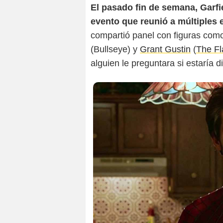
El pasado fin de semana, Garfi
evento que reunió a múltiples 
compartió panel con figuras co
(Bullseye) y
Grant Gustin
(
The Fl
alguien le preguntara si estaría d