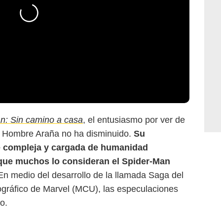
n: Sin camino a casa
, el entusiasmo por ver de
Marvel Studios
 Hombre Araña no ha disminuido.
Su
e compleja y cargada de humanidad
 que muchos lo consideran el Spider-Man
n medio del desarrollo de la llamada Saga del
ográfico de Marvel (MCU), las especulaciones
o.