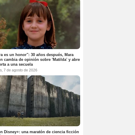
a es un honor": 30 años después, Mara
n cambia de opinión sobre 'Matilda' y abre
erta a una secuela
s, 7 de agosto de 2026
n Disney+: una maratón de ciencia ficción