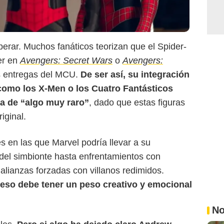
rar. Muchos fanáticos teorizan que el Spider-
er en
Avengers: Secret Wars
o
Avengers:
s entregas del MCU.
De ser así, su integración
como los X-Men o los Cuatro Fantásticos
ea de “algo muy raro”
, dado que estas figuras
iginal.
s en las que Marvel podría llevar a su
 del simbionte hasta enfrentamientos con
alianzas forzadas con villanos redimidos.
greso debe tener un peso creativo y emocional
No