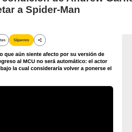
etar a Spider-Man
itas
Síguenos
Compartir esta noticia
o que aún siente afecto por su versión de
egreso al MCU no será automático: el actor
bajo la cual consideraría volver a ponerse el