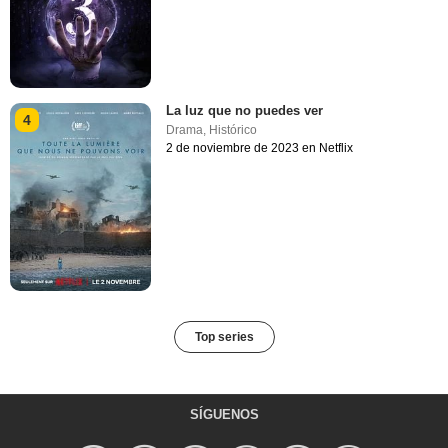
La luz que no puedes ver
4
Drama
,
Histórico
2 de noviembre de 2023 en Netflix
Top series
SÍGUENOS