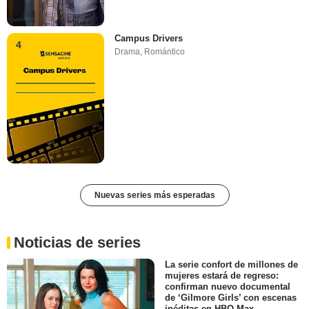
Campus Drivers
4
Drama
,
Romántico
Nuevas series más esperadas
Noticias de series
La serie confort de millones de
mujeres estará de regreso:
confirman nuevo documental
de ‘Gilmore Girls’ con escenas
inéditas en HBO Max