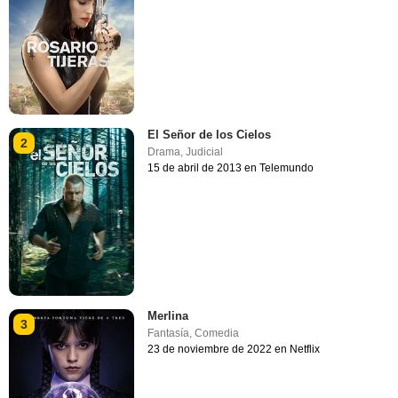
El Señor de los Cielos
2
Drama
,
Judicial
15 de abril de 2013 en Telemundo
Merlina
3
Fantasía
,
Comedia
23 de noviembre de 2022 en Netflix