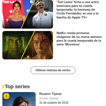
‘Ted Lasso’ ficha a una actriz
mexicana para su cuarta
temporada: la hermana de
Cristo Fernández se une a la
familia de Apple TV+
Netflix revela primeras
imágenes de su nueva asesina
para la cuarta temporada de la
serie 'Monstruo'
Últimas noticias de series
Top series
Rosario Tijeras
1
Acción
,
Drama
31 de octubre de 2016