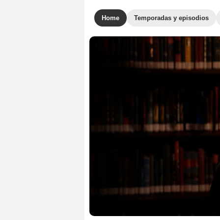
Home
Temporadas y episodios