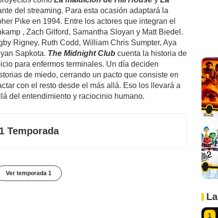
gante del streaming. Para esta ocasión adaptará la
her Pike en 1994. Entre los actores que integran el
nkamp , Zach Gilford, Samantha Sloyan y Matt Biedel.
Igby Rigney, Ruth Codd, William Chris Sumpter, Aya
iyan Sapkota.
The Midnight Club
cuenta la historia de
icio para enfermos terminales. Un día deciden
storias de miedo, cerrando un pacto que consiste en
tar con el resto desde el más allá. Eso los llevará a
lá del entendimiento y raciocinio humano.
1 Temporada
Ver temporada 1
La
1