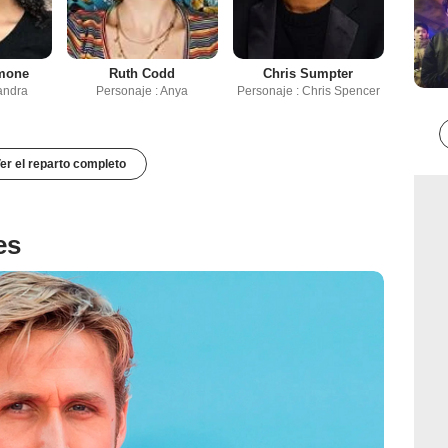
mone
Ruth Codd
Chris Sumpter
andra
Personaje : Anya
Personaje : Chris Spencer
er el reparto completo
es