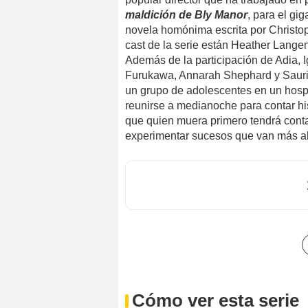
maldición de Bly Manor
, para el gi
novela homónima escrita por Christop
cast de la serie están Heather Lange
Además de la participación de Adia, 
Furukawa, Annarah Shephard y Saur
un grupo de adolescentes en un hosp
reunirse a medianoche para contar hi
que quien muera primero tendrá contac
experimentar sucesos que van más al
Cómo ver esta serie