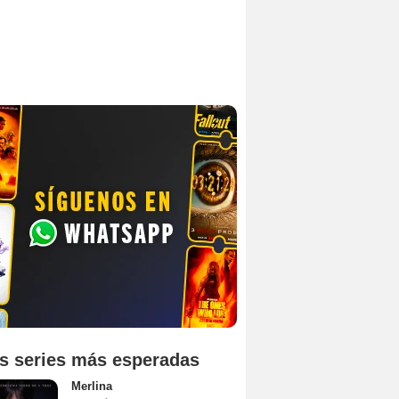
s series más esperadas
Merlina