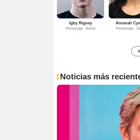
Igby Rigney
Annarah Cy
Personaje : Kevin
Personaje : S
V
Noticias más recient