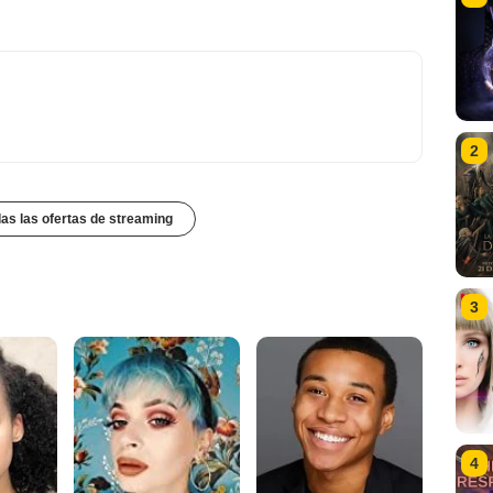
2
das las ofertas de streaming
3
4