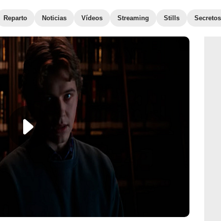
Reparto
Noticias
Vídeos
Streaming
Stills
Secretos