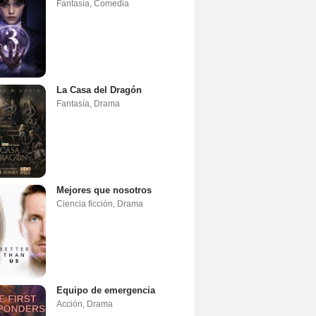
Fantasía
,
Comedia
La Casa del Dragón
Fantasía
,
Drama
Mejores que nosotros
Ciencia ficción
,
Drama
Equipo de emergencia
Acción
,
Drama