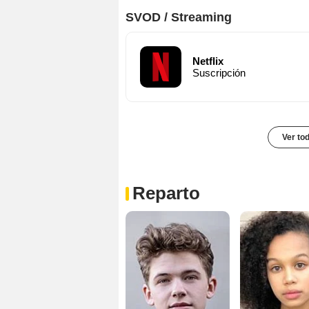
SVOD / Streaming
Netflix
Suscripción
Ver to
Reparto