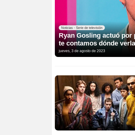
Noticias - Serie de televisión
Ryan Gosling actuó por p
te contamos dónde verl
jueves, 3 de agosto de 2023