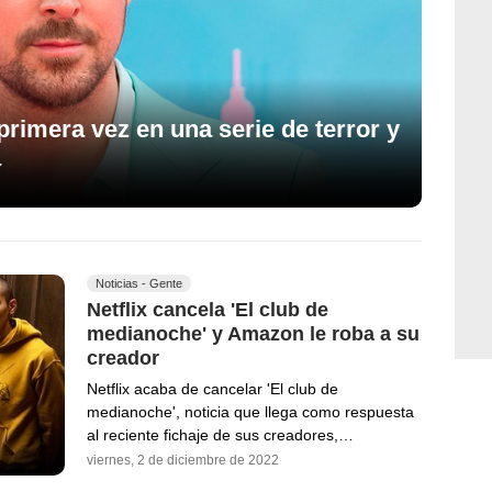
rimera vez en una serie de terror y
a
Noticias - Gente
Netflix cancela 'El club de
medianoche' y Amazon le roba a su
creador
Netflix acaba de cancelar 'El club de
medianoche', noticia que llega como respuesta
al reciente fichaje de sus creadores,…
viernes, 2 de diciembre de 2022