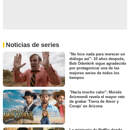
Noticias de series
"No hice nada para merecer un
diálogo así": 10 años después,
Bob Odenkirk sigue agradecido
por protagonizar una de las
mejores series de todos los
tiempos
"Hacía mucho calor": Moisés
Arizmendi revela el mayor reto
de grabar 'Tierra de Amor y
Coraje' en Arizona
La miniserie de Netflix donde