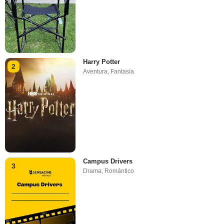
Harry Potter
2
Aventura
,
Fantasía
Campus Drivers
3
Drama
,
Romántico