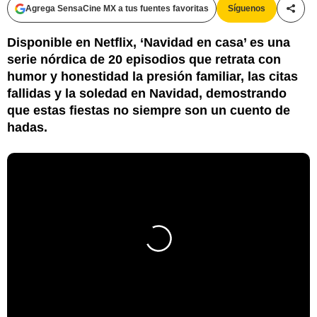
Agrega SensaCine MX a tus fuentes favoritas
Síguenos
Compa
Disponible en Netflix, ‘Navidad en casa’ es una
serie nórdica de 20 episodios que retrata con
humor y honestidad la presión familiar, las citas
fallidas y la soledad en Navidad, demostrando
que estas fiestas no siempre son un cuento de
hadas.