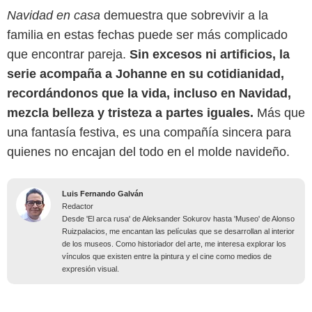
Navidad en casa
demuestra que sobrevivir a la
familia en estas fechas puede ser más complicado
que encontrar pareja.
Sin excesos ni artificios, la
serie acompaña a Johanne en su cotidianidad,
recordándonos que la vida, incluso en Navidad,
mezcla belleza y tristeza a partes iguales.
Más que
una fantasía festiva, es una compañía sincera para
quienes no encajan del todo en el molde navideño.
Luis Fernando Galván
Redactor
Desde 'El arca rusa' de Aleksander Sokurov hasta 'Museo' de Alonso
Ruizpalacios, me encantan las películas que se desarrollan al interior
de los museos. Como historiador del arte, me interesa explorar los
vínculos que existen entre la pintura y el cine como medios de
expresión visual.