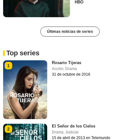
HBO
Últimas noticias de series
Top series
Rosario Tijeras
1
Acción
,
Drama
31 de octubre de 2016
El Señor de los Cielos
2
Drama
,
Judicial
15 de abril de 2013 en Telemundo