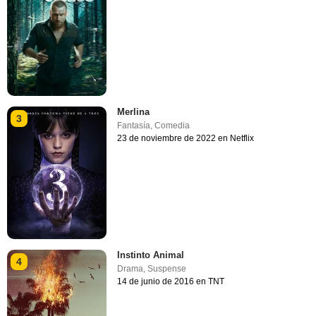
Merlina
3
Fantasía
,
Comedia
23 de noviembre de 2022 en Netflix
Instinto Animal
4
Drama
,
Suspense
14 de junio de 2016 en TNT