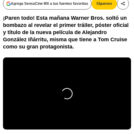
Agrega SensaCine MX a tus fuentes favoritas
Síguenos
Compa
¡Paren todo! Esta mañana Warner Bros. soltó un
bombazo al revelar el primer tráiler, póster oficial
y título de la nueva película de Alejandro
González Iñárritu, misma que tiene a Tom Cruise
como su gran protagonista.