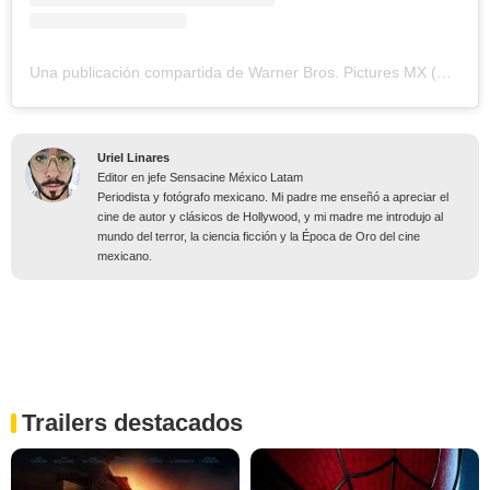
Una publicación compartida de Warner Bros. Pictures MX (@warnerbrosmx)
Uriel Linares
Editor en jefe Sensacine México Latam
Periodista y fotógrafo mexicano. Mi padre me enseñó a apreciar el
cine de autor y clásicos de Hollywood, y mi madre me introdujo al
mundo del terror, la ciencia ficción y la Época de Oro del cine
mexicano.
Trailers destacados