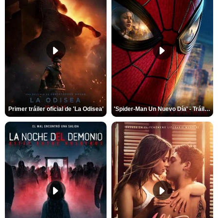
Primer tráiler oficial de 'La Odisea'
'Spider-Man Un Nuevo Día' - Tráiler oficial subtitulado