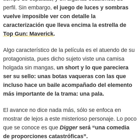
perfil. Sin embargo,
el juego de luces y sombras
vuelve imposible ver con detalle la
caracterización que lleva encima la estrella de
Top Gun: Maverick
.
Algo característico de la película es el atuendo de su
protagonista, pues dicho sujeto viste una camisa
holgada sin mangas,
un short y lo que pareciera
ser su sello: unas botas vaqueras con las que
Warner Bros.
incluso hace un baile acompañado del elemento
más importante de la trama: una pala.
El avance no dice nada más, sólo se enfoca en
mostrar de lejos a este misterioso personaje. Lo poco
que se conoce es que
Digger
será “una comedia
de proporciones catastróficas”.