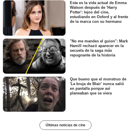
Esta es la vida actual de Emma
Watson después de 'Harry
Potter': lejos del cine,
estudiando en Oxford y al frente
de la marca con su hermano
"No me mandes el guion": Mark
Hamill rechazó aparecer en la
secuela de la saga más
repugnante de la historia
Que bueno que el monstruo de
'La bruja de Blair' nunca salió
en pantalla porque así
planeaban que se viera
Últimas noticias de cine