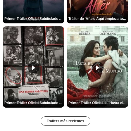
Primer Tráiler Oficial Subtitulado de 'La Noche Del Demonio: Están Entre Nosotros'
Tráiler de 'After: Aquí empieza todo'
Primer Tráiler Oficial Subtitulado de 'Una última aventura: Detrás de cámaras de Stranger Things 5'
Primer Tráiler Oficial de 'Hasta el fin del mundo'
Trailers más recientes